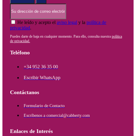
He leído y acepto el
aviso legal
y la
política de
privacidad
.
Puedes darte de baja en cualquier momento. Para ello, consulta nuestra
política
de privacidad.
Teléfono
+34 952 36 35 00
Escribir WhatsApp
Contáctanos
Formulario de Contacto
Escríbenos a comercial@cabberty.com
Enlaces de Interés