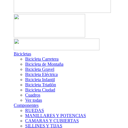
Bicicletas
Bicicleta Carretera
Bicicleta de Montaña
Bicicleta Gravel
Bicicleta Eléctrica
Bicicleta Infantil
Bicicleta Triatlón
Bicicleta Ciudad
Cuadros
Ver todas
Componentes
RUEDAS
MANILLARES Y POTENCIAS
CAMARAS Y CUBIERTAS
SILLINES Y TIJAS