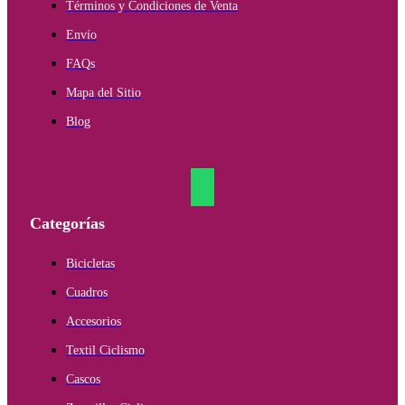
Términos y Condiciones de Venta
Envío
FAQs
Mapa del Sitio
Blog
Categorías
Bicicletas
Cuadros
Accesorios
Textil Ciclismo
Cascos