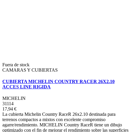
Fuera de stock
CAMARAS Y CUBIERTAS
CUBIERTA MICHELIN COUNTRY RACER 26X2.10
ACCES LINE RIGIDA
MICHELIN
31114
17,94 €
La cubierta Michelin Country RaceR 26x2.10 destinada para
terrenos compactos a mixtos con excelente compromiso
agarre/rendimiento. MICHELIN Country RaceR tiene un dibujo
optimizado con el fin de mejorar el rendimiento sobre las superficies