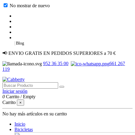
No mostrar de nuevo
|
Blog
📢 ENVIO GRATIS EN PEDIDOS SUPERIORES a 70 €
952 36 35 00
661 267
119
Iniciar sesión
0
Carrito
/
Empty
Carrito
×
No hay más artículos en su carrito
Inicio
Bicicletas