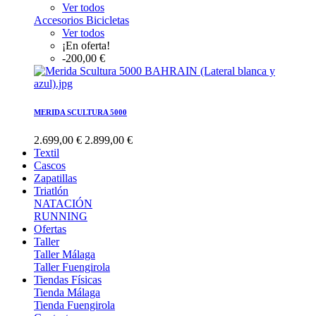
Ver todos
Accesorios Bicicletas
Ver todos
¡En oferta!
-200,00 €
MERIDA SCULTURA 5000
2.699,00 €
2.899,00 €
Textil
Cascos
Zapatillas
Triatlón
NATACIÓN
RUNNING
Ofertas
Taller
Taller Málaga
Taller Fuengirola
Tiendas Físicas
Tienda Málaga
Tienda Fuengirola