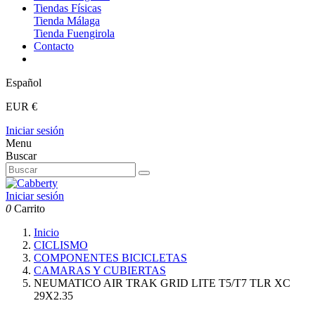
Tiendas Físicas
Tienda Málaga
Tienda Fuengirola
Contacto
Español
EUR €
Iniciar sesión
Menu
Buscar
Iniciar sesión
0
Carrito
Inicio
CICLISMO
COMPONENTES BICICLETAS
CAMARAS Y CUBIERTAS
NEUMATICO AIR TRAK GRID LITE T5/T7 TLR XC
29X2.35