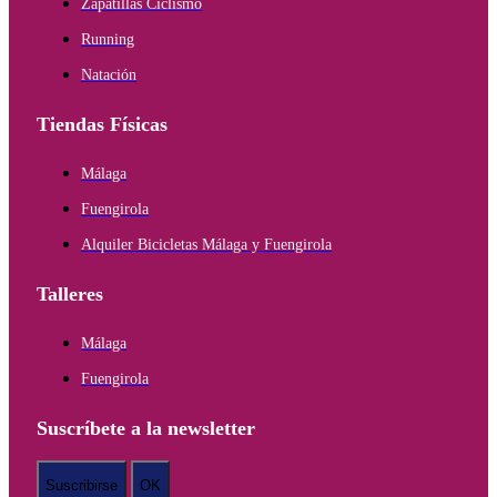
Zapatillas Ciclismo
Running
Natación
Tiendas Físicas
Málaga
Fuengirola
Alquiler Bicicletas Málaga y Fuengirola
Talleres
Málaga
Fuengirola
Suscríbete a la newsletter