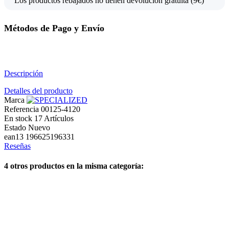
Los productos rebajados no tienen devolución gratuita (9€)
Métodos de Pago y Envío
Descripción
Detalles del producto
Marca
Referencia
00125-4120
En stock
17 Artículos
Estado
Nuevo
ean13
196625196331
Reseñas
4 otros productos en la misma categoría: