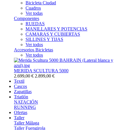
Bicicleta Ciudad
Cuadros
Ver todas
Componentes
RUEDAS
MANILLARES Y POTENCIAS
CAMARAS Y CUBIERTAS
SILLINES Y TIJAS
Ver todos
Accesorios Bicicletas
Ver todos
MERIDA SCULTURA 5000
2.699,00 €
2.899,00 €
Textil
Cascos
Zapatillas
Triatlón
NATACIÓN
RUNNING
Ofertas
Taller
Taller Málaga
Taller Fuengirola