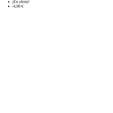
¡En oferta!
-4,90 €