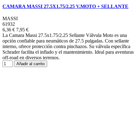
CAMARA MASSI 27.5X1.75/2.25 V.MOTO + SELLANTE
MASSI
61932
6,36 €
7,95 €
La Camara Massi 27.5x1.75/2.25 Sellante Válvula Moto es una
opción confiable para neumáticos de 27.5 pulgadas. Con sellante
interno, ofrece protección contra pinchazos. Su válvula específica
Schrader facilita el inflado y el mantenimiento. Ideal para aventuras
off-road en diversos terrenos.
Añadir al carrito