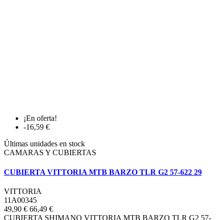
¡En oferta!
-16,59 €
Últimas unidades en stock
CAMARAS Y CUBIERTAS
CUBIERTA VITTORIA MTB BARZO TLR G2 57-622 29
VITTORIA
11A00345
49,90 €
66,49 €
CUBIERTA SHIMANO VITTORIA MTB BARZO TLR G2 57-