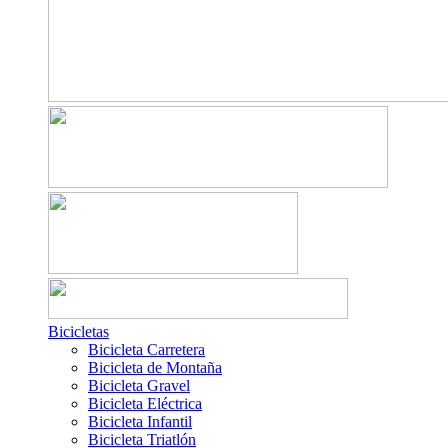
Bicicletas
Bicicleta Carretera
Bicicleta de Montaña
Bicicleta Gravel
Bicicleta Eléctrica
Bicicleta Infantil
Bicicleta Triatlón