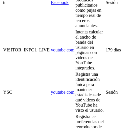
tr
Facebook
Sesión
publicitarios
como pujas en
tiempo real de
terceros
anunciantes.
Intenta calcular
el ancho de
banda del
usuario en
VISITOR_INFO1_LIVE
youtube.com
179 días
páginas con
vídeos de
YouTube
integrados.
Registra una
identificación
única para
mantener
YSC
youtube.com
Sesión
estadísticas de
qué vídeos de
YouTube ha
visto el usuario.
Registra las
preferencias del
reproductor de