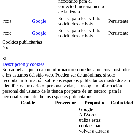
necesarios para el
correcto funcionamiento
de la tienda.
Se usa para leer y filtrar
rc::a
Google
Persistente
solicitudes de bots.
Se usa para leer y filtrar
rc::c
Google
Persistente
solicitudes de bots.
Cookies publicitarias
No
Si
Descripción y cookies
Son aquellas que recaban información sobre los anuncios mostrados
a los usuarios del sitio web. Pueden ser de anónimas, si solo
recopilan información sobre los espacios publicitarios mostrados sin
identificar al usuario o, personalizadas, si recopilan información
personal del usuario de la tienda por parte de un tercero, para la
personalización de dichos espacios publicitarios.
Cookie
Proveedor
Propósito
Caducidad
Google
AdWords
utiliza estas
cookies para
volver a atraer a