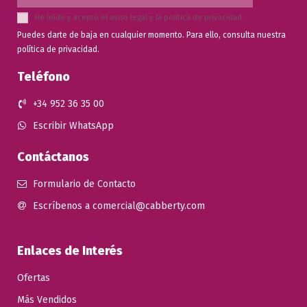
He leído y acepto el
aviso legal
y la
política de privacidad
.
Puedes darte de baja en cualquier momento. Para ello, consulta nuestra
política de privacidad.
Teléfono
+34 952 36 35 00
Escribir WhatsApp
Contáctanos
Formulario de Contacto
Escríbenos a comercial@cabberty.com
Enlaces de Interés
Ofertas
Más Vendidos