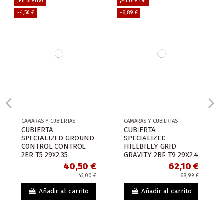
¡En oferta!
¡En oferta!
-4,50 €
-6,89 €
CAMARAS Y CUBIERTAS
CAMARAS Y CUBIERTAS
CUBIERTA
CUBIERTA
SPECIALIZED GROUND
SPECIALIZED
CONTROL CONTROL
HILLBILLY GRID
2BR T5 29X2.35
GRAVITY 2BR T9 29X2.4
40,50 €
62,10 €
45,00 €
68,99 €
Añadir al carrito
Añadir al carrito