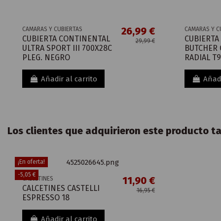
26,99 €
CAMARAS Y CUBIERTAS
CAMARAS Y C
CUBIERTA CONTINENTAL
CUBIERTA
29,99 €
ULTRA SPORT III 700X28C
BUTCHER 
PLEG. NEGRO
RADIAL T9
Añadir al carrito
Añadi
Los clientes que adquirieron este producto 
¡En oferta!
-5,05 €
11,90 €
CALCETINES
CALCETINES CASTELLI
16,95 €
ESPRESSO 18
Añadir al carrito