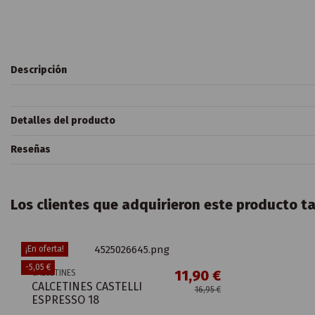
Descripción
Detalles del producto
Reseñas
Los clientes que adquirieron este producto 
¡En oferta!
-5,05 €
11,90 €
CALCETINES
CALCETINES CASTELLI
16,95 €
ESPRESSO 18