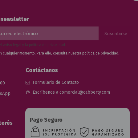
a newsletter
el
aviso legal
y la
política de privacidad
.
n cualquier momento. Para ello, consulta nuestra
política de privacidad.
Contáctanos
Formulario de Contacto
 00
Escríbenos a comercial@cabberty.com
tsApp
Pago Seguro
terés