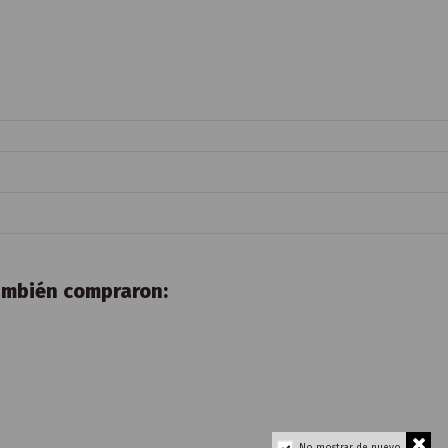
también compraron:
No mostrar de nuevo