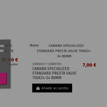
web
Nuevo
 de
,
57,60 €
7,00 €
CAMARAS Y CUBIERTAS
64,00 €
CAMARA SPECIALIZED
STANDARD PRESTA VALVE
700X24-34 80MM
Añadir al carrito