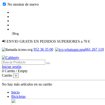
No mostrar de nuevo
|
Blog
📢 ENVIO GRATIS EN PEDIDOS SUPERIORES a 70 €
952 36 35 00
661 267 119
Iniciar sesión
0
Carrito
/
Empty
Carrito
×
No hay más artículos en su carrito
Inicio
Bicicletas