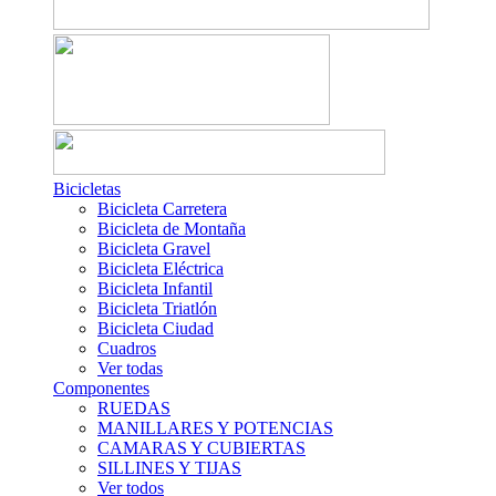
Bicicletas
Bicicleta Carretera
Bicicleta de Montaña
Bicicleta Gravel
Bicicleta Eléctrica
Bicicleta Infantil
Bicicleta Triatlón
Bicicleta Ciudad
Cuadros
Ver todas
Componentes
RUEDAS
MANILLARES Y POTENCIAS
CAMARAS Y CUBIERTAS
SILLINES Y TIJAS
Ver todos