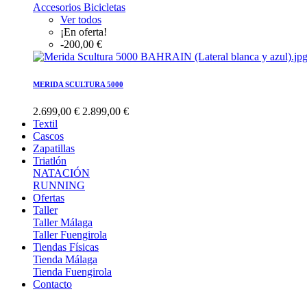
Accesorios Bicicletas
Ver todos
¡En oferta!
-200,00 €
MERIDA SCULTURA 5000
2.699,00 €
2.899,00 €
Textil
Cascos
Zapatillas
Triatlón
NATACIÓN
RUNNING
Ofertas
Taller
Taller Málaga
Taller Fuengirola
Tiendas Físicas
Tienda Málaga
Tienda Fuengirola
Contacto