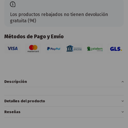
Los productos rebajados no tienen devolución
gratuita (9€)
Métodos de Pago y Envío
Descripción
Detalles del producto
Reseñas