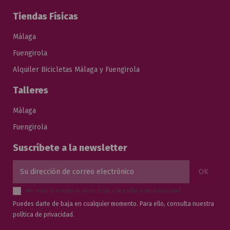
Tiendas Físicas
Málaga
Fuengirola
Alquiler Bicicletas Málaga y Fuengirola
Talleres
Málaga
Fuengirola
Suscríbete a la newsletter
He leído y acepto el
aviso legal
y la
política de privacidad
.
Puedes darte de baja en cualquier momento. Para ello, consulta nuestra
política de privacidad.