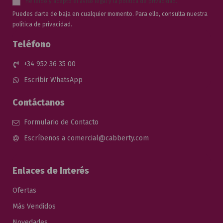
He leído y acepto el
aviso legal
y la
política de privacidad
.
Puedes darte de baja en cualquier momento. Para ello, consulta nuestra
política de privacidad.
Teléfono
+34 952 36 35 00
Escribir WhatsApp
Contáctanos
Formulario de Contacto
Escríbenos a comercial@cabberty.com
Enlaces de Interés
Ofertas
Más Vendidos
Novedades