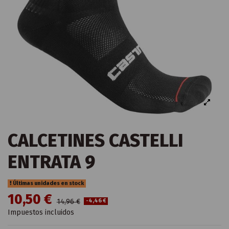
CALCETINES CASTELLI
ENTRATA 9
Últimas unidades en stock
10,50 €
14,96 €
-4,46 €
Impuestos incluidos