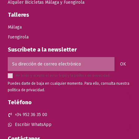
Alquiler Bicicletas Málaga y Fuengirola
Talleres
Málaga
Fuengirola
Suscríbete a la newsletter
He leído y acepto el
aviso legal
y la
política de privacidad
.
Puedes darte de baja en cualquier momento. Para ello, consulta nuestra
política de privacidad.
Teléfono
+34 952 36 35 00
Escribir WhatsApp
Contáctanos