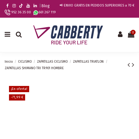
|
Blog
📢 ENVIO GRATIS EN PEDIDOS SUPERIORES a 70 €
952 36 35 00
661 267 119
0
Inicio
CICLISMO
ZAPATILLAS CICLISMO
ZAPATILLAS TRIATLON
ZAPATILLAS SHIMANO TRI TR901 HOMBRE
¡En oferta!
-71,99 €