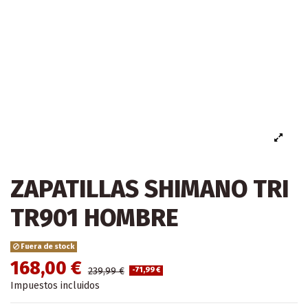
ZAPATILLAS SHIMANO TRI
TR901 HOMBRE
Fuera de stock
168,00 €
239,99 €
-71,99 €
Impuestos incluidos