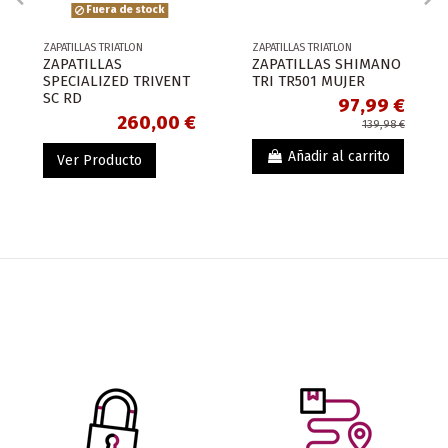
Fuera de stock
ZAPATILLAS TRIATLON
ZAPATILLAS TRIATLON
ZAPATILLAS
ZAPATILLAS SHIMANO
SPECIALIZED TRIVENT
TRI TR501 MUJER
SC RD
97,99 €
260,00 €
139,98 €
Añadir al carrito
Ver Producto
-41,99 €
¡En oferta!
-42,00 €
Fuera de stock