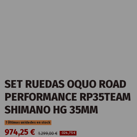
SET RUEDAS OQUO ROAD
PERFORMANCE RP35TEAM
SHIMANO HG 35MM
Últimas unidades en stock
974,25 €
1.299,00 €
-324,75 €