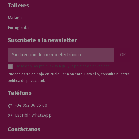
Talleres
Málaga
Fuengirola
Suscríbete a la newsletter
He leído y acepto el
aviso legal
y la
política de privacidad
.
Puedes darte de baja en cualquier momento. Para ello, consulta nuestra
política de privacidad.
Teléfono
+34 952 36 35 00
Escribir WhatsApp
Contáctanos