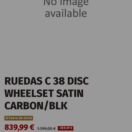
RUEDAS C 38 DISC
WHEELSET SATIN
CARBON/BLK
Fuera de stock
839,99 €
1.199,00 €
-359,01 €