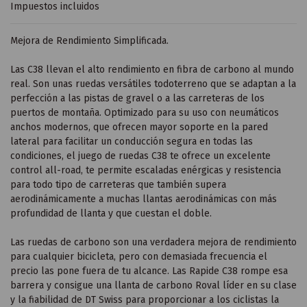
Impuestos incluidos
Mejora de Rendimiento Simplificada.
Las C38 llevan el alto rendimiento en fibra de carbono al mundo
real. Son unas ruedas versátiles todoterreno que se adaptan a la
perfección a las pistas de gravel o a las carreteras de los
puertos de montaña. Optimizado para su uso con neumáticos
anchos modernos, que ofrecen mayor soporte en la pared
lateral para facilitar un conducción segura en todas las
condiciones, el juego de ruedas C38 te ofrece un excelente
control all-road, te permite escaladas enérgicas y resistencia
para todo tipo de carreteras que también supera
aerodinámicamente a muchas llantas aerodinámicas con más
profundidad de llanta y que cuestan el doble.
Las ruedas de carbono son una verdadera mejora de rendimiento
para cualquier bicicleta, pero con demasiada frecuencia el
precio las pone fuera de tu alcance. Las Rapide C38 rompe esa
barrera y consigue una llanta de carbono Roval líder en su clase
y la fiabilidad de DT Swiss para proporcionar a los ciclistas la