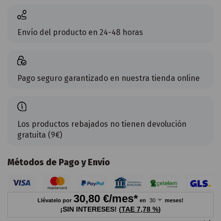
Envío del producto en 24-48 horas
Pago seguro garantizado en nuestra tienda online
Los productos rebajados no tienen devolución
gratuita (9€)
Métodos de Pago y Envío
30,80
€/mes*
Llévatelo por
en
meses!
¡SIN INTERESES!
(
TAE
7,78 %
)