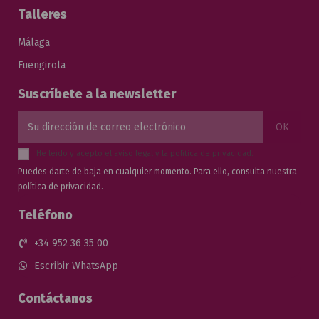
Talleres
Málaga
Fuengirola
Suscríbete a la newsletter
He leído y acepto el
aviso legal
y la
política de privacidad
.
Puedes darte de baja en cualquier momento. Para ello, consulta nuestra
política de privacidad.
Teléfono
+34 952 36 35 00
Escribir WhatsApp
Contáctanos