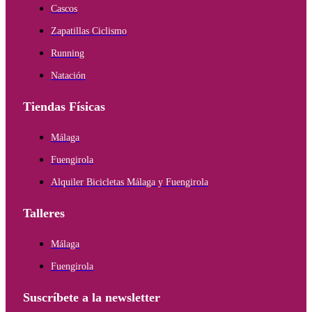
Cascos
Zapatillas Ciclismo
Running
Natación
Tiendas Físicas
Málaga
Fuengirola
Alquiler Bicicletas Málaga y Fuengirola
Talleres
Málaga
Fuengirola
Suscríbete a la newsletter