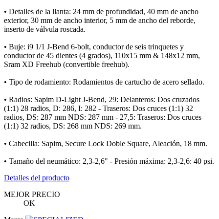
• Detalles de la llanta: 24 mm de profundidad, 40 mm de ancho
exterior, 30 mm de ancho interior, 5 mm de ancho del reborde,
inserto de válvula roscada.
• Buje: i9 1/1 J-Bend 6-bolt, conductor de seis trinquetes y
conductor de 45 dientes (4 grados), 110x15 mm & 148x12 mm,
Sram XD Freehub (convertible freehub).
• Tipo de rodamiento: Rodamientos de cartucho de acero sellado.
• Radios: Sapim D-Light J-Bend, 29: Delanteros: Dos cruzados
(1:1) 28 radios, D: 286, I: 282 - Traseros: Dos cruces (1:1) 32
radios, DS: 287 mm NDS: 287 mm - 27,5: Traseros: Dos cruces
(1:1) 32 radios, DS: 268 mm NDS: 269 mm.
• Cabecilla: Sapim, Secure Lock Doble Square, Aleación, 18 mm.
• Tamaño del neumático: 2,3-2,6" - Presión máxima: 2,3-2,6: 40 psi.
Detalles del producto
MEJOR PRECIO
OK