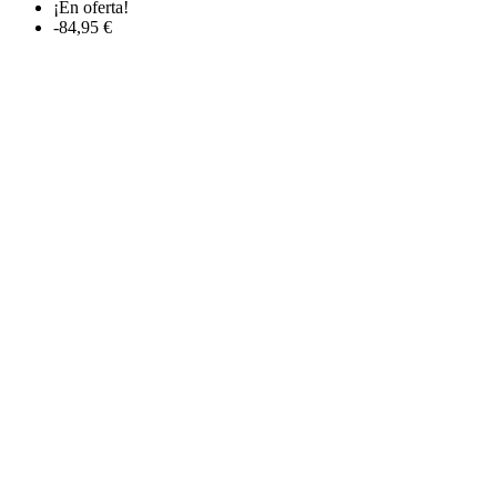
¡En oferta!
-84,95 €