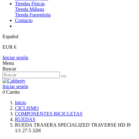
Tiendas Físicas
Tienda Málaga
Tienda Fuengirola
Contacto
Español
EUR €
Iniciar sesión
Menu
Buscar
Iniciar sesión
0
Carrito
Inicio
CICLISMO
COMPONENTES BICICLETAS
RUEDAS
RUEDA TRASERA SPECIALIZED TRAVERSE HD I9
1/1 27.5 32H