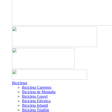
Bicicletas
Bicicleta Carretera
Bicicleta de Montaña
Bicicleta Gravel
Bicicleta Eléctrica
Bicicleta Infantil
Bicicleta Triatlón