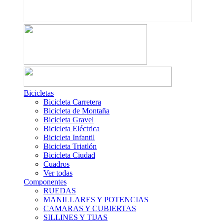
Bicicletas
Bicicleta Carretera
Bicicleta de Montaña
Bicicleta Gravel
Bicicleta Eléctrica
Bicicleta Infantil
Bicicleta Triatlón
Bicicleta Ciudad
Cuadros
Ver todas
Componentes
RUEDAS
MANILLARES Y POTENCIAS
CAMARAS Y CUBIERTAS
SILLINES Y TIJAS