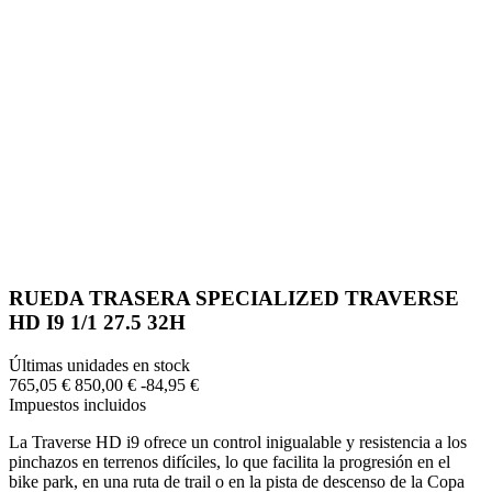
RUEDA TRASERA SPECIALIZED TRAVERSE
HD I9 1/1 27.5 32H
Últimas unidades en stock
765,05 €
850,00 €
-84,95 €
Impuestos incluidos
La Traverse HD i9 ofrece un control inigualable y resistencia a los
pinchazos en terrenos difíciles, lo que facilita la progresión en el
bike park, en una ruta de trail o en la pista de descenso de la Copa