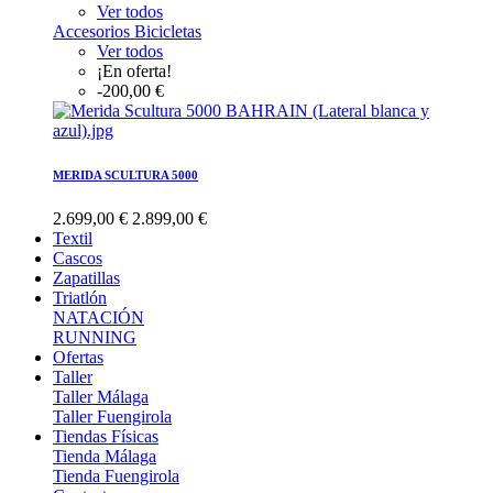
Ver todos
Accesorios Bicicletas
Ver todos
¡En oferta!
-200,00 €
MERIDA SCULTURA 5000
2.699,00 €
2.899,00 €
Textil
Cascos
Zapatillas
Triatlón
NATACIÓN
RUNNING
Ofertas
Taller
Taller Málaga
Taller Fuengirola
Tiendas Físicas
Tienda Málaga
Tienda Fuengirola