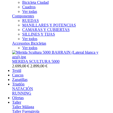
Bicicleta Ciudad
Cuadros
Ver todas
Componentes
RUEDAS
MANILLARES Y POTENCIAS
CAMARAS Y CUBIERTAS
SILLINES Y TIJAS
Ver todos
Accesorios Bicicletas
Ver todos
MERIDA SCULTURA 5000
2.699,00 €
2.899,00 €
Textil
Cascos
Zapatillas
Triatlón
NATACIÓN
RUNNING
Ofertas
Taller
Taller Málaga
Taller Fuengirola