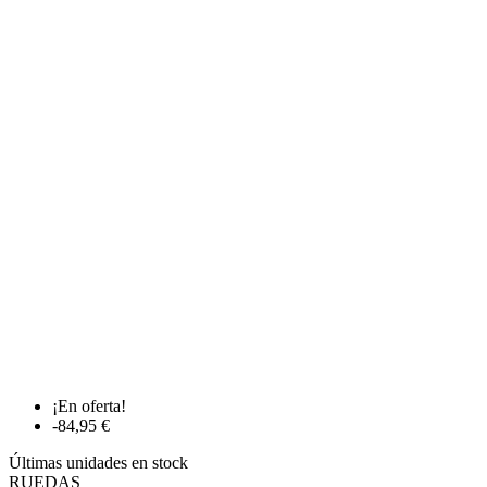
¡En oferta!
-84,95 €
Últimas unidades en stock
RUEDAS