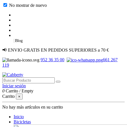
No mostrar de nuevo
|
Blog
📢 ENVIO GRATIS EN PEDIDOS SUPERIORES a 70 €
952 36 35 00
661 267
119
Iniciar sesión
0
Carrito
/
Empty
Carrito
×
No hay más artículos en su carrito
Inicio
Bicicletas