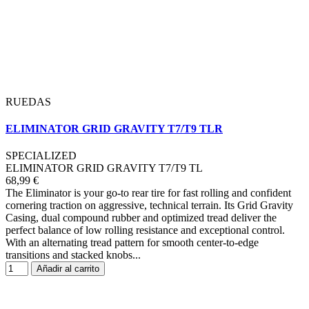
RUEDAS
ELIMINATOR GRID GRAVITY T7/T9 TLR
SPECIALIZED
ELIMINATOR GRID GRAVITY T7/T9 TL
68,99 €
The Eliminator is your go-to rear tire for fast rolling and confident
cornering traction on aggressive, technical terrain. Its Grid Gravity
Casing, dual compound rubber and optimized tread deliver the
perfect balance of low rolling resistance and exceptional control.
With an alternating tread pattern for smooth center-to-edge
transitions and stacked knobs...
Añadir al carrito