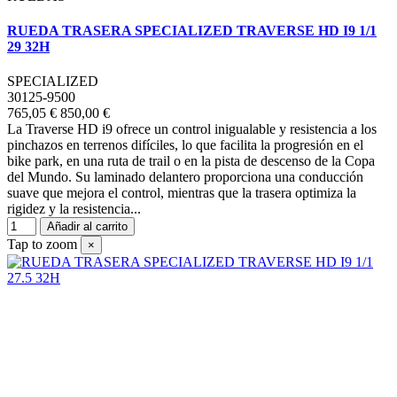
RUEDA TRASERA SPECIALIZED TRAVERSE HD I9 1/1
29 32H
SPECIALIZED
30125-9500
765,05 €
850,00 €
La Traverse HD i9 ofrece un control inigualable y resistencia a los
pinchazos en terrenos difíciles, lo que facilita la progresión en el
bike park, en una ruta de trail o en la pista de descenso de la Copa
del Mundo. Su laminado delantero proporciona una conducción
suave que mejora el control, mientras que la trasera optimiza la
rigidez y la resistencia...
Añadir al carrito
Tap to zoom
×