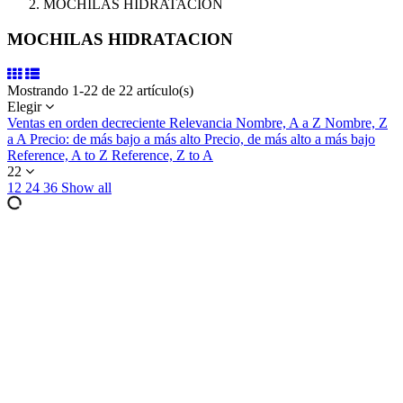
MOCHILAS HIDRATACION
MOCHILAS HIDRATACION
Mostrando 1-22 de 22 artículo(s)
Elegir
Ventas en orden decreciente
Relevancia
Nombre, A a Z
Nombre, Z
a A
Precio: de más bajo a más alto
Precio, de más alto a más bajo
Reference, A to Z
Reference, Z to A
22
12
24
36
Show all