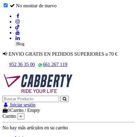
No mostrar de nuevo
|
Blog
📢 ENVIO GRATIS EN PEDIDOS SUPERIORES a 70 €
952 36 35 00
661 267 119
Iniciar sesión
0
Carrito
/
Empty
Carrito
×
No hay más artículos en su carrito