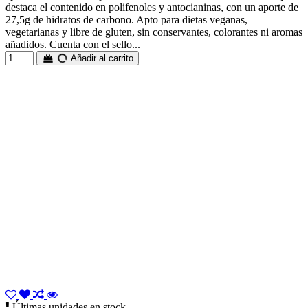
destaca el contenido en polifenoles y antocianinas, con un aporte de
27,5g de hidratos de carbono. Apto para dietas veganas,
vegetarianas y libre de gluten, sin conservantes, colorantes ni aromas
añadidos. Cuenta con el sello...
Añadir al carrito
Últimas unidades en stock