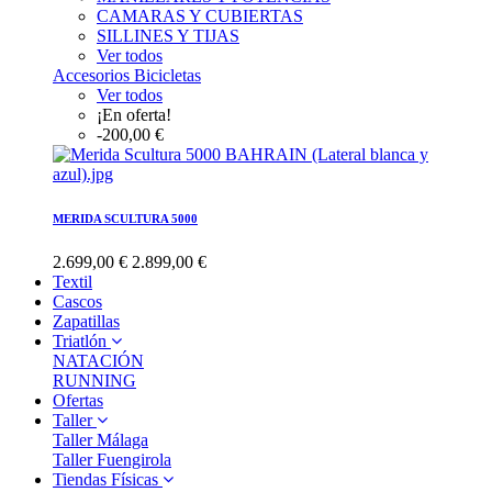
CAMARAS Y CUBIERTAS
SILLINES Y TIJAS
Ver todos
Accesorios Bicicletas
Ver todos
¡En oferta!
-200,00 €
MERIDA SCULTURA 5000
2.699,00 €
2.899,00 €
Textil
Cascos
Zapatillas
Triatlón
NATACIÓN
RUNNING
Ofertas
Taller
Taller Málaga
Taller Fuengirola
Tiendas Físicas