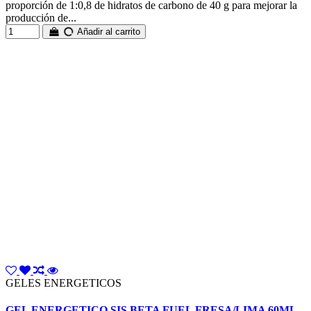
proporción de 1:0,8 de hidratos de carbono de 40 g para mejorar la
producción de...
Añadir al carrito
GELES ENERGETICOS
GEL ENERGETICO SIS BETA FUEL FRESA/LIMA 60ML