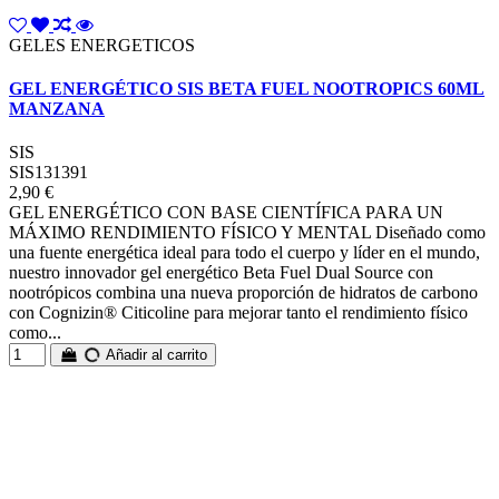
GELES ENERGETICOS
GEL ENERGÉTICO SIS BETA FUEL NOOTROPICS 60ML
MANZANA
SIS
SIS131391
2,90 €
GEL ENERGÉTICO CON BASE CIENTÍFICA PARA UN
MÁXIMO RENDIMIENTO FÍSICO Y MENTAL Diseñado como
una fuente energética ideal para todo el cuerpo y líder en el mundo,
nuestro innovador gel energético Beta Fuel Dual Source con
nootrópicos combina una nueva proporción de hidratos de carbono
con Cognizin® Citicoline para mejorar tanto el rendimiento físico
como...
Añadir al carrito