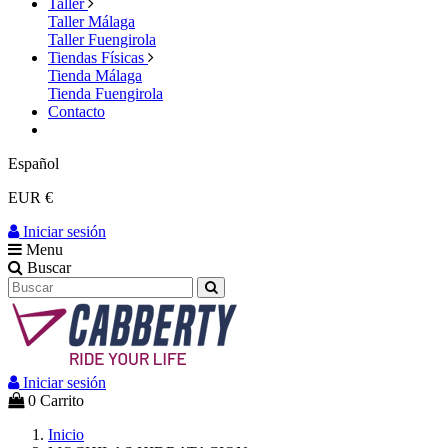
Taller
Taller Málaga
Taller Fuengirola
Tiendas Físicas
Tienda Málaga
Tienda Fuengirola
Contacto
Español
EUR €
Iniciar sesión
Menu
Buscar
Iniciar sesión
0
Carrito
Inicio