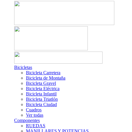
Bicicletas
Bicicleta Carretera
Bicicleta de Montaña
Bicicleta Gravel
Bicicleta Eléctrica
Bicicleta Infantil
Bicicleta Triatlón
Bicicleta Ciudad
Cuadros
Ver todas
Componentes
RUEDAS
MANILLARES Y POTENCIAS