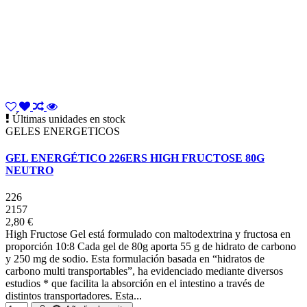
Últimas unidades en stock
GELES ENERGETICOS
GEL ENERGÉTICO 226ERS HIGH FRUCTOSE 80G
NEUTRO
226
2157
2,80 €
High Fructose Gel está formulado con maltodextrina y fructosa en
proporción 10:8 Cada gel de 80g aporta 55 g de hidrato de carbono
y 250 mg de sodio. Esta formulación basada en “hidratos de
carbono multi transportables”, ha evidenciado mediante diversos
estudios * que facilita la absorción en el intestino a través de
distintos transportadores. Esta...