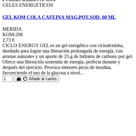
GELES ENERGETICOS
GEL KOM COLA CAFEINA MAG.POT.SOD. 60 ML
MERIDA
KOM-208
2,73 €
CICLO ENERGY GEL es un gel energético con ciclodextrina,
diseñado para lograr una liberación prolongada de energía, con
aromas naturales y un aporte de 25 g de hidratos de carbono por gel.
Ofrece una liberación sostenida de energía, perfecta durante y
después del ejercicio. Provoca menores picos de insulina,
favoreciendo el uso de la glucosa a nivel...
Añadir al carrito