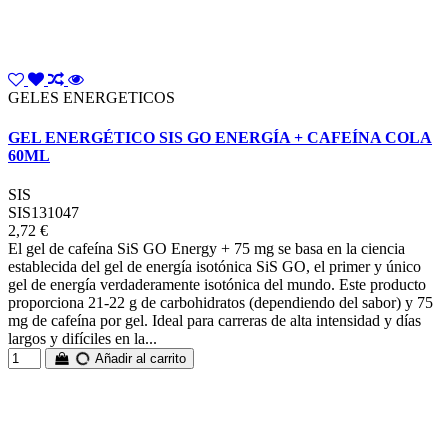
GELES ENERGETICOS
GEL ENERGÉTICO SIS GO ENERGÍA + CAFEÍNA COLA
60ML
SIS
SIS131047
2,72 €
El gel de cafeína SiS GO Energy + 75 mg se basa en la ciencia
establecida del gel de energía isotónica SiS GO, el primer y único
gel de energía verdaderamente isotónica del mundo. Este producto
proporciona 21-22 g de carbohidratos (dependiendo del sabor) y 75
mg de cafeína por gel. Ideal para carreras de alta intensidad y días
largos y difíciles en la...
Añadir al carrito