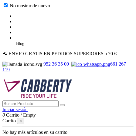
No mostrar de nuevo
|
Blog
📢 ENVIO GRATIS EN PEDIDOS SUPERIORES a 70 €
952 36 35 00
661 267
119
Iniciar sesión
0
Carrito
/
Empty
Carrito
×
No hay más artículos en su carrito