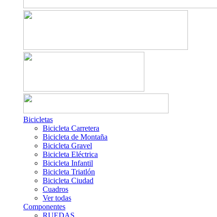
Bicicletas
Bicicleta Carretera
Bicicleta de Montaña
Bicicleta Gravel
Bicicleta Eléctrica
Bicicleta Infantil
Bicicleta Triatlón
Bicicleta Ciudad
Cuadros
Ver todas
Componentes
RUEDAS