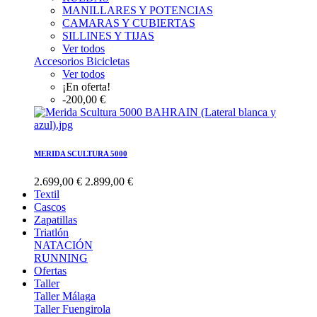
MANILLARES Y POTENCIAS
CAMARAS Y CUBIERTAS
SILLINES Y TIJAS
Ver todos
Accesorios Bicicletas
Ver todos
¡En oferta!
-200,00 €
MERIDA SCULTURA 5000
2.699,00 €
2.899,00 €
Textil
Cascos
Zapatillas
Triatlón
NATACIÓN
RUNNING
Ofertas
Taller
Taller Málaga
Taller Fuengirola