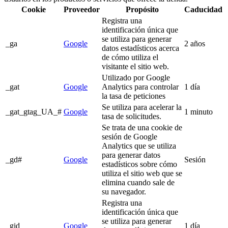
Cookie
Proveedor
Propósito
Caducidad
Registra una
identificación única que
se utiliza para generar
_ga
Google
2 años
datos estadísticos acerca
de cómo utiliza el
visitante el sitio web.
Utilizado por Google
_gat
Google
Analytics para controlar
1 día
la tasa de peticiones
Se utiliza para acelerar la
_gat_gtag_UA_#
Google
1 minuto
tasa de solicitudes.
Se trata de una cookie de
sesión de Google
Analytics que se utiliza
para generar datos
_gd#
Google
Sesión
estadísticos sobre cómo
utiliza el sitio web que se
elimina cuando sale de
su navegador.
Registra una
identificación única que
se utiliza para generar
_gid
Google
1 día