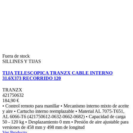
Fuera de stock
SILLINES Y TIJAS
TIJA TELESCOPICA TRANZX CABLE INTERNO
31.6X373 RECORRIDO 120
TRANZX
421750632
184,90 €
• Control remoto para manillar • Mecanismo interno mixto de aceite
y aire • Cartucho interno reemplazable • Material AL 7075-T651,
AL 6066-T6 (421750612-0632-0662-0682) • Capacidad de carga
50 - 120 kg • Desplazamiento 0 mm • Presión de aire ajustable para
versiones de 458 mm y 498 mm de longitud
Ver Producto