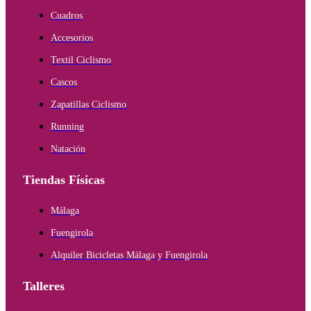
Cuadros
Accesorios
Textil Ciclismo
Cascos
Zapatillas Ciclismo
Running
Natación
Tiendas Físicas
Málaga
Fuengirola
Alquiler Bicicletas Málaga y Fuengirola
Talleres