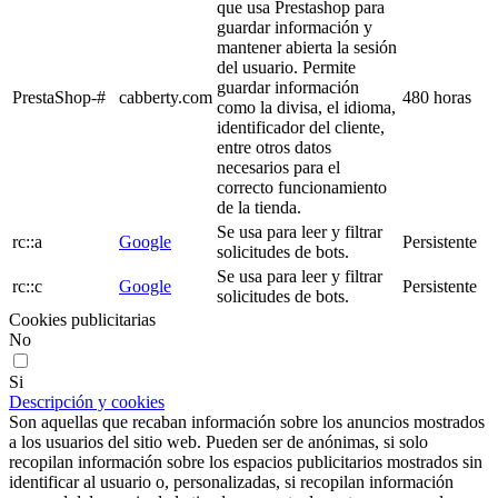
que usa Prestashop para
guardar información y
mantener abierta la sesión
del usuario. Permite
guardar información
PrestaShop-#
cabberty.com
480 horas
como la divisa, el idioma,
identificador del cliente,
entre otros datos
necesarios para el
correcto funcionamiento
de la tienda.
Se usa para leer y filtrar
rc::a
Google
Persistente
solicitudes de bots.
Se usa para leer y filtrar
rc::c
Google
Persistente
solicitudes de bots.
Cookies publicitarias
No
Si
Descripción y cookies
Son aquellas que recaban información sobre los anuncios mostrados
a los usuarios del sitio web. Pueden ser de anónimas, si solo
recopilan información sobre los espacios publicitarios mostrados sin
identificar al usuario o, personalizadas, si recopilan información