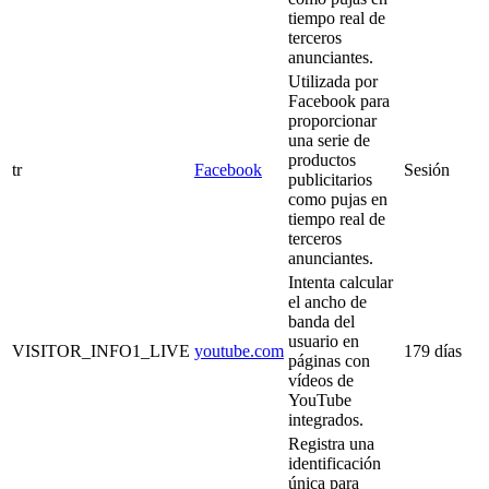
tiempo real de
terceros
anunciantes.
Utilizada por
Facebook para
proporcionar
una serie de
productos
tr
Facebook
Sesión
publicitarios
como pujas en
tiempo real de
terceros
anunciantes.
Intenta calcular
el ancho de
banda del
usuario en
VISITOR_INFO1_LIVE
youtube.com
179 días
páginas con
vídeos de
YouTube
integrados.
Registra una
identificación
única para