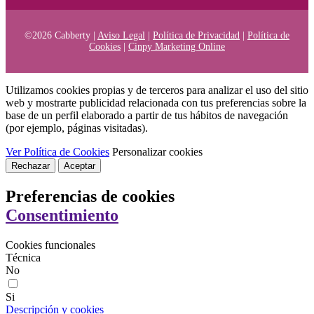
©2026 Cabberty |
Aviso Legal
|
Política de Privacidad
|
Política de
Cookies
|
Cinpy Marketing Online
Utilizamos cookies propias y de terceros para analizar el uso del sitio
web y mostrarte publicidad relacionada con tus preferencias sobre la
base de un perfil elaborado a partir de tus hábitos de navegación
(por ejemplo, páginas visitadas).
Ver Política de Cookies
Personalizar cookies
Rechazar
Aceptar
Preferencias de cookies
Consentimiento
Cookies funcionales
Técnica
No
Si
Descripción y cookies