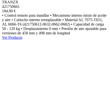
TRANZX
421750661
184,90 €
• Control remoto para manillar • Mecanismo interno mixto de aceite
y aire • Cartucho interno reemplazable • Material AL 7075-T651,
AL 6066-T6 (421750612-0632-0662-0682) • Capacidad de carga
50 - 120 kg • Desplazamiento 0 mm • Presión de aire ajustable para
versiones de 458 mm y 498 mm de longitud
Ver Producto