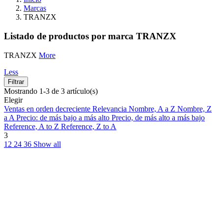
Marcas
TRANZX
Listado de productos por marca TRANZX
TRANZX
More
Less
Filtrar
Mostrando 1-3 de 3 artículo(s)
Elegir
Ventas en orden decreciente
Relevancia
Nombre, A a Z
Nombre, Z
a A
Precio: de más bajo a más alto
Precio, de más alto a más bajo
Reference, A to Z
Reference, Z to A
3
12
24
36
Show all