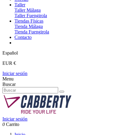
Taller
Taller Málaga
Taller Fuengirola
Tiendas Físicas
Tienda Málaga
Tienda Fuengirola
Contacto
Español
EUR €
Iniciar sesión
Menu
Buscar
Iniciar sesión
0
Carrito
Inicio