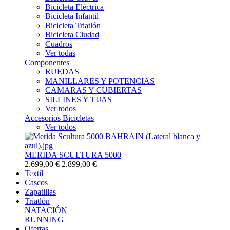
Bicicleta Eléctrica
Bicicleta Infantil
Bicicleta Triatlón
Bicicleta Ciudad
Cuadros
Ver todas
Componentes
RUEDAS
MANILLARES Y POTENCIAS
CAMARAS Y CUBIERTAS
SILLINES Y TIJAS
Ver todos
Accesorios Bicicletas
Ver todos
MERIDA SCULTURA 5000
2.699,00 €
2.899,00 €
Textil
Cascos
Zapatillas
Triatlón
NATACIÓN
RUNNING
Ofertas