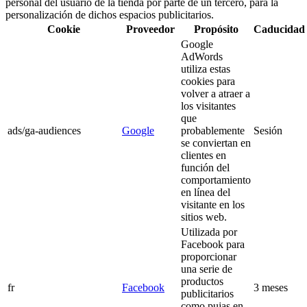
personal del usuario de la tienda por parte de un tercero, para la
personalización de dichos espacios publicitarios.
Cookie
Proveedor
Propósito
Caducidad
Google
AdWords
utiliza estas
cookies para
volver a atraer a
los visitantes
que
ads/ga-audiences
Google
probablemente
Sesión
se conviertan en
clientes en
función del
comportamiento
en línea del
visitante en los
sitios web.
Utilizada por
Facebook para
proporcionar
una serie de
productos
fr
Facebook
3 meses
publicitarios
como pujas en