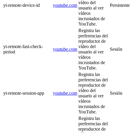
vídeo del
yt-remote-device-id
youtube.com
Persistente
usuario al ver
vídeos
incrustados de
YouTube.
Registra las
preferencias del
reproductor de
yt-remote-fast-check-
vídeo del
youtube.com
Sesión
period
usuario al ver
vídeos
incrustados de
YouTube.
Registra las
preferencias del
reproductor de
vídeo del
yt-remote-session-app
youtube.com
Sesión
usuario al ver
vídeos
incrustados de
YouTube.
Registra las
preferencias del
reproductor de