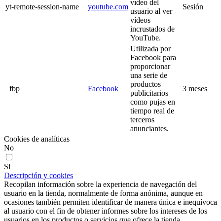
vídeo del
yt-remote-session-name
youtube.com
Sesión
usuario al ver
vídeos
incrustados de
YouTube.
Utilizada por
Facebook para
proporcionar
una serie de
productos
_fbp
Facebook
3 meses
publicitarios
como pujas en
tiempo real de
terceros
anunciantes.
Cookies de analíticas
No
Si
Descripción y cookies
Recopilan información sobre la experiencia de navegación del
usuario en la tienda, normalmente de forma anónima, aunque en
ocasiones también permiten identificar de manera única e inequívoca
al usuario con el fin de obtener informes sobre los intereses de los
usuarios en los productos o servicios que ofrece la tienda.