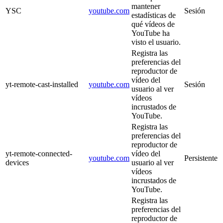
mantener
YSC
youtube.com
Sesión
estadísticas de
qué vídeos de
YouTube ha
visto el usuario.
Registra las
preferencias del
reproductor de
vídeo del
yt-remote-cast-installed
youtube.com
Sesión
usuario al ver
vídeos
incrustados de
YouTube.
Registra las
preferencias del
reproductor de
yt-remote-connected-
vídeo del
youtube.com
Persistente
devices
usuario al ver
vídeos
incrustados de
YouTube.
Registra las
preferencias del
reproductor de