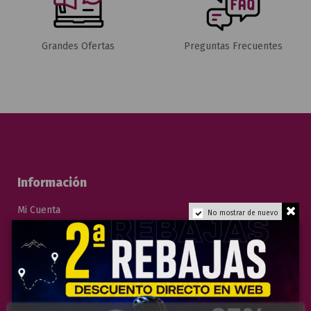
Grandes Ofertas
Preguntas Frecuentes
Información
Mi Cuenta
No mostrar de nuevo
Sobre Nosotros
Tiendas
Contacto
Términos y Condiciones de Venta