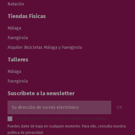
Natación
Tiendas Físicas
Málaga
Fuengirola
Alquiler Bicicletas Málaga y Fuengirola
Talleres
Málaga
Fuengirola
Suscríbete a la newsletter
He leído y acepto el
aviso legal
y la
política de privacidad
.
Puedes darte de baja en cualquier momento. Para ello, consulta nuestra
política de privacidad.