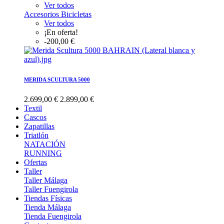
Ver todos
Accesorios Bicicletas
Ver todos
¡En oferta!
-200,00 €
MERIDA SCULTURA 5000
2.699,00 €
2.899,00 €
Textil
Cascos
Zapatillas
Triatlón
NATACIÓN
RUNNING
Ofertas
Taller
Taller Málaga
Taller Fuengirola
Tiendas Físicas
Tienda Málaga
Tienda Fuengirola