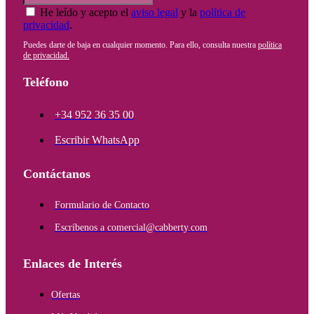
He leído y acepto el
aviso legal
y la
política de
privacidad
.
Puedes darte de baja en cualquier momento. Para ello, consulta nuestra
política
de privacidad.
Teléfono
+34 952 36 35 00
Escribir WhatsApp
Contáctanos
Formulario de Contacto
Escríbenos a comercial@cabberty.com
Enlaces de Interés
Ofertas