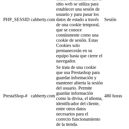
sitio web se utiliza para
establecer una sesión de
usuario y para pasar los
PHP_SESSID
cabberty.com
datos de estado a través
Sesión
de una cookie temporal,
que se conoce
comúnmente como una
cookie de sesión. Estas
Cookies solo
permanecerán en su
equipo hasta que cierre el
navegador.
Se trata de una cookie
que usa Prestashop para
guardar información y
mantener abierta la sesión
del usuario. Permite
guardar información
PrestaShop-#
cabberty.com
480 horas
como la divisa, el idioma,
identificador del cliente,
entre otros datos
necesarios para el
correcto funcionamiento
de la tienda.