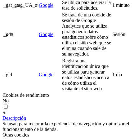
Se utiliza para acelerar la
_gat_gtag_UA_#
Google
1 minuto
tasa de solicitudes.
Se trata de una cookie de
sesión de Google
Analytics que se utiliza
para generar datos
_gd#
Google
Sesión
estadísticos sobre cómo
utiliza el sitio web que se
elimina cuando sale de
su navegador.
Registra una
identificación única que
se utiliza para generar
_gid
Google
1 día
datos estadísticos acerca
de cómo utiliza el
visitante el sitio web.
Cookies de rendimiento
No
Si
Descripción
Se usan para mejorar la experiencia de navegación y optimizar el
funcionamiento de la tienda.
Otras cookies