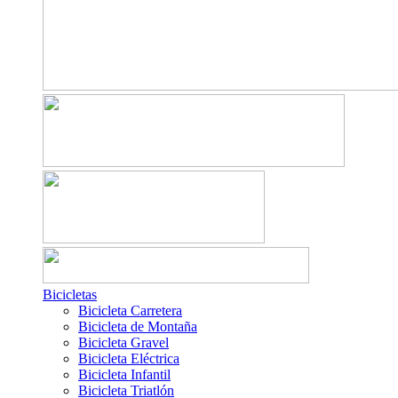
Bicicletas
Bicicleta Carretera
Bicicleta de Montaña
Bicicleta Gravel
Bicicleta Eléctrica
Bicicleta Infantil
Bicicleta Triatlón