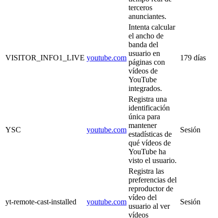
terceros
anunciantes.
Intenta calcular
el ancho de
banda del
usuario en
VISITOR_INFO1_LIVE
youtube.com
179 días
páginas con
vídeos de
YouTube
integrados.
Registra una
identificación
única para
mantener
YSC
youtube.com
Sesión
estadísticas de
qué vídeos de
YouTube ha
visto el usuario.
Registra las
preferencias del
reproductor de
vídeo del
yt-remote-cast-installed
youtube.com
Sesión
usuario al ver
vídeos