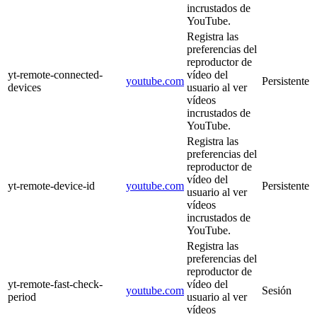
incrustados de
YouTube.
Registra las
preferencias del
reproductor de
yt-remote-connected-
vídeo del
youtube.com
Persistente
devices
usuario al ver
vídeos
incrustados de
YouTube.
Registra las
preferencias del
reproductor de
vídeo del
yt-remote-device-id
youtube.com
Persistente
usuario al ver
vídeos
incrustados de
YouTube.
Registra las
preferencias del
reproductor de
yt-remote-fast-check-
vídeo del
youtube.com
Sesión
period
usuario al ver
vídeos