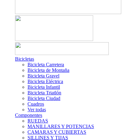
Bicicletas
Bicicleta Carretera
Bicicleta de Montaña
Bicicleta Gravel
Bicicleta Eléctrica
Bicicleta Infantil
Bicicleta Triatlón
Bicicleta Ciudad
Cuadros
Ver todas
Componentes
RUEDAS
MANILLARES Y POTENCIAS
CAMARAS Y CUBIERTAS
SILLINES Y TIJAS