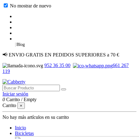
No mostrar de nuevo
|
Blog
📢 ENVIO GRATIS EN PEDIDOS SUPERIORES a 70 €
952 36 35 00
661 267
119
Iniciar sesión
0
Carrito
/
Empty
Carrito
×
No hay más artículos en su carrito
Inicio
Bicicletas