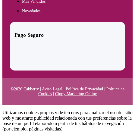
Más Vendidos
Novedades
Pago Seguro
©2026 Cabberty |
Aviso Legal
|
Política de Privacidad
|
Política de
Cookies
|
Cinpy Marketing Online
Utilizamos cookies propias y de terceros para analizar el uso del sitio
web y mostrarte publicidad relacionada con tus preferencias sobre la
base de un perfil elaborado a partir de tus hábitos de navegación
(por ejemplo, páginas visitadas).