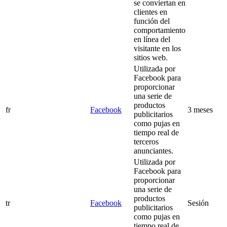
se conviertan en
clientes en
función del
comportamiento
en línea del
visitante en los
sitios web.
Utilizada por
Facebook para
proporcionar
una serie de
productos
fr
Facebook
3 meses
publicitarios
como pujas en
tiempo real de
terceros
anunciantes.
Utilizada por
Facebook para
proporcionar
una serie de
productos
tr
Facebook
Sesión
publicitarios
como pujas en
tiempo real de