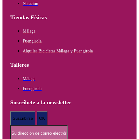
Natación
Tiendas Físicas
Málaga
Fuengirola
Alquiler Bicicletas Málaga y Fuengirola
Talleres
Málaga
Fuengirola
Suscríbete a la newsletter