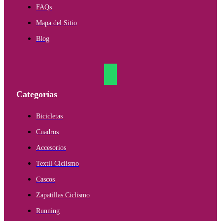
FAQs
Mapa del Sitio
Blog
Categorías
Bicicletas
Cuadros
Accesorios
Textil Ciclismo
Cascos
Zapatillas Ciclismo
Running