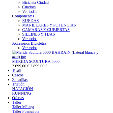
Bicicleta Ciudad
Cuadros
Ver todas
Componentes
RUEDAS
MANILLARES Y POTENCIAS
CAMARAS Y CUBIERTAS
SILLINES Y TIJAS
Ver todos
Accesorios Bicicletas
Ver todos
MERIDA SCULTURA 5000
2.699,00 €
2.899,00 €
Textil
Cascos
Zapatillas
Triatlón
NATACIÓN
RUNNING
Ofertas
Taller
Taller Málaga
Taller Fuengirola