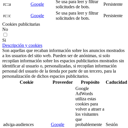
Se usa para leer y filtrar
rc::a
Google
Persistente
solicitudes de bots.
Se usa para leer y filtrar
rc::c
Google
Persistente
solicitudes de bots.
Cookies publicitarias
No
Si
Descripción y cookies
Son aquellas que recaban información sobre los anuncios mostrados
a los usuarios del sitio web. Pueden ser de anónimas, si solo
recopilan información sobre los espacios publicitarios mostrados sin
identificar al usuario o, personalizadas, si recopilan información
personal del usuario de la tienda por parte de un tercero, para la
personalización de dichos espacios publicitarios.
Cookie
Proveedor
Propósito
Caducidad
Google
AdWords
utiliza estas
cookies para
volver a atraer a
los visitantes
que
ads/ga-audiences
Google
probablemente
Sesión