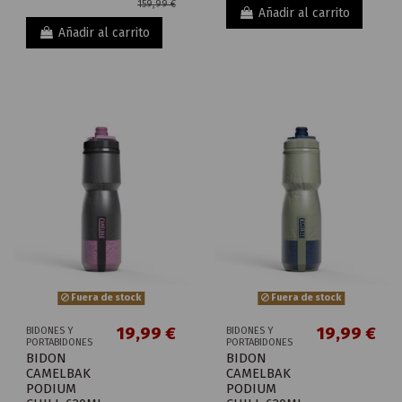
159,99 €
Añadir al carrito
Añadir al carrito
Fuera de stock
Fuera de stock
19,99 €
19,99 €
BIDONES Y
BIDONES Y
PORTABIDONES
PORTABIDONES
BIDON
BIDON
CAMELBAK
CAMELBAK
PODIUM
PODIUM