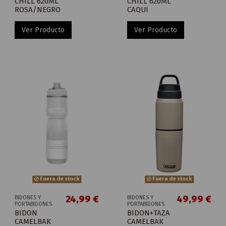
CHILL 620ML
CHILL 620ML
ROSA/NEGRO
CAQUI
Ver Producto
Ver Producto
Fuera de stock
Fuera de stock
24,99 €
49,99 €
BIDONES Y
BIDONES Y
PORTABIDONES
PORTABIDONES
BIDON
BIDON+TAZA
CAMELBAK
CAMELBAK