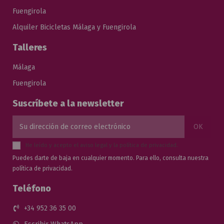
Fuengirola
Alquiler Bicicletas Málaga y Fuengirola
Talleres
Málaga
Fuengirola
Suscríbete a la newsletter
He leído y acepto el
aviso legal
y la
política de privacidad
.
Puedes darte de baja en cualquier momento. Para ello, consulta nuestra
política de privacidad.
Teléfono
+34 952 36 35 00