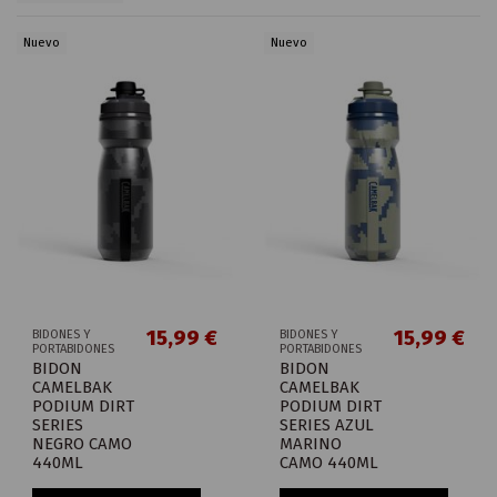
Nuevo
Nuevo
15,99 €
15,99 €
BIDONES Y
BIDONES Y
PORTABIDONES
PORTABIDONES
BIDON
BIDON
CAMELBAK
CAMELBAK
PODIUM DIRT
PODIUM DIRT
SERIES
SERIES AZUL
NEGRO CAMO
MARINO
440ML
CAMO 440ML