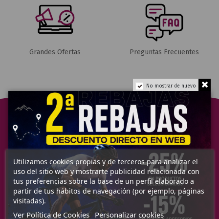
Grandes Ofertas
Preguntas Frecuentes
No mostrar de nuevo
Utilizamos cookies propias y de terceros para analizar el
uso del sitio web y mostrarte publicidad relacionada con
Información
tus preferencias sobre la base de un perfil elaborado a
partir de tus hábitos de navegación (por ejemplo, páginas
Mi Cuenta
visitadas).
Ver Política de Cookies
Personalizar cookies
Sobre Nosotros