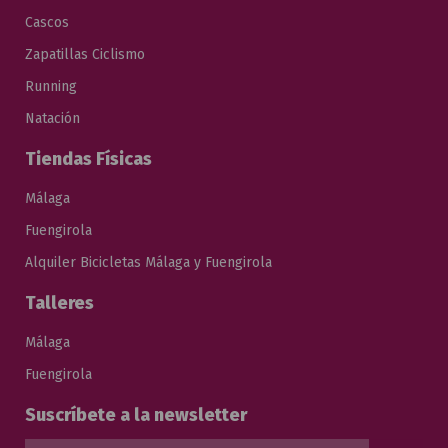
Cascos
Zapatillas Ciclismo
Running
Natación
Tiendas Físicas
Málaga
Fuengirola
Alquiler Bicicletas Málaga y Fuengirola
Talleres
Málaga
Fuengirola
Suscríbete a la newsletter