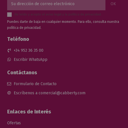
He leído y acepto el
aviso legal
y la
política de privacidad
.
Puedes darte de baja en cualquier momento. Para ello, consulta nuestra
política de privacidad.
Teléfono
+34 952 36 35 00
Escribir WhatsApp
Contáctanos
Formulario de Contacto
Escríbenos a comercial@cabberty.com
Enlaces de Interés
Ofertas