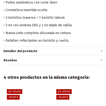
• Puños anatómicos con corte láser.
• Cremallera invertida oculta.
• 3 bolsillos traseros + 1 bolsillo lateral.
• 2 en con sistema GRS y 2 en tejido de rejilla.
• Nueva cinta completa siliconada en cintura.
• Detalles reflectantes en bolsillo y cuello.
Detalles del producto
Reseñas
4 otros productos en la misma categoría:
¡En oferta!
¡En oferta!
-36,00 €
-30,00 €