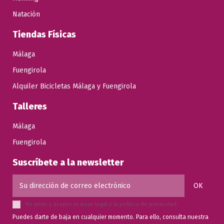
Natación
Tiendas Físicas
Málaga
Fuengirola
Alquiler Bicicletas Málaga y Fuengirola
Talleres
Málaga
Fuengirola
Suscríbete a la newsletter
He leído y acepto el
aviso legal
y la
política de privacidad
.
Puedes darte de baja en cualquier momento. Para ello, consulta nuestra