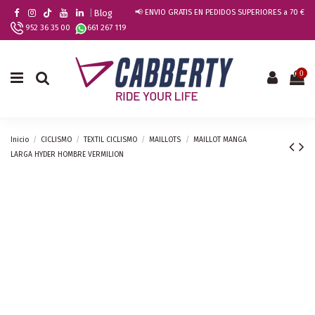
|
Blog
📢 ENVIO GRATIS EN PEDIDOS SUPERIORES a 70 €
952 36 35 00
661 267 119
0
Inicio
CICLISMO
TEXTIL CICLISMO
MAILLOTS
MAILLOT MANGA
LARGA HYDER HOMBRE VERMILION