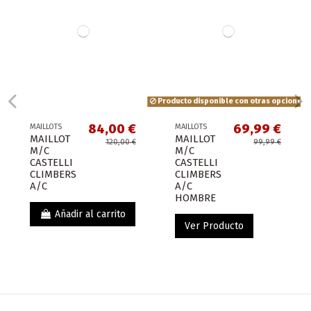
Producto disponible con otras opciones
84,00 €
69,99 €
MAILLOTS
MAILLOTS
MAILLOT
MAILLOT
120,00 €
99,99 €
M/C
M/C
CASTELLI
CASTELLI
CLIMBERS
CLIMBERS
A/C
A/C
HOMBRE
Añadir al carrito
Ver Producto
¡En oferta!
-24,01 €