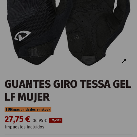
GUANTES GIRO TESSA GEL
LF MUJER
Últimas unidades en stock
27,75 €
36,95 €
-9,20 €
Impuestos incluidos