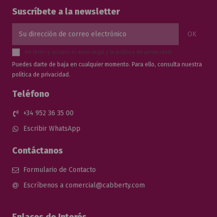
Suscríbete a la newsletter
He leído y acepto el
aviso legal
y la
política de privacidad
.
Puedes darte de baja en cualquier momento. Para ello, consulta nuestra
política de privacidad.
Teléfono
+34 952 36 35 00
Escribir WhatsApp
Contáctanos
Formulario de Contacto
Escríbenos a comercial@cabberty.com