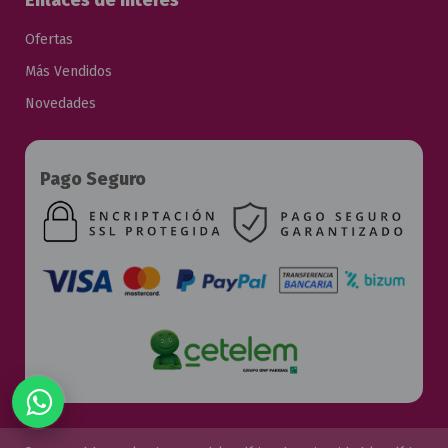
Enlaces de Interés
Ofertas
Más Vendidos
Novedades
Pago Seguro