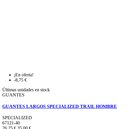
¡En oferta!
-8,75 €
Últimas unidades en stock
GUANTES
GUANTES LARGOS SPECIALIZED TRAIL HOMBRE
SPECIALIZED
67121-40
26,25 €
35,00 €