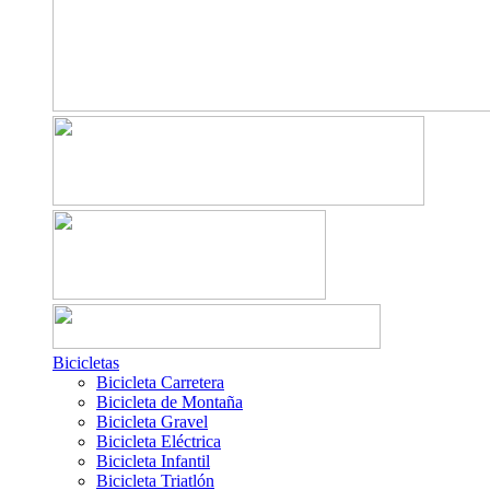
Bicicletas
Bicicleta Carretera
Bicicleta de Montaña
Bicicleta Gravel
Bicicleta Eléctrica
Bicicleta Infantil
Bicicleta Triatlón