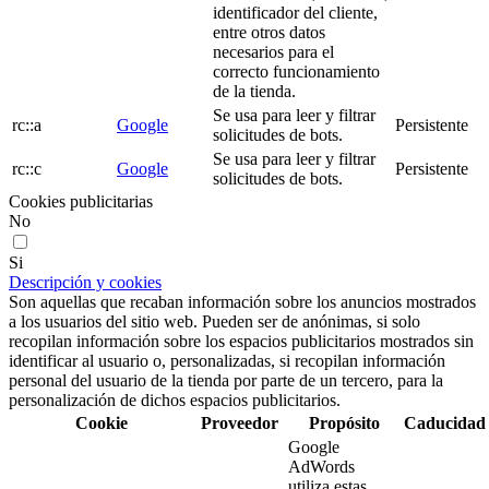
identificador del cliente,
entre otros datos
necesarios para el
correcto funcionamiento
de la tienda.
Se usa para leer y filtrar
rc::a
Google
Persistente
solicitudes de bots.
Se usa para leer y filtrar
rc::c
Google
Persistente
solicitudes de bots.
Cookies publicitarias
No
Si
Descripción y cookies
Son aquellas que recaban información sobre los anuncios mostrados
a los usuarios del sitio web. Pueden ser de anónimas, si solo
recopilan información sobre los espacios publicitarios mostrados sin
identificar al usuario o, personalizadas, si recopilan información
personal del usuario de la tienda por parte de un tercero, para la
personalización de dichos espacios publicitarios.
Cookie
Proveedor
Propósito
Caducidad
Google
AdWords
utiliza estas