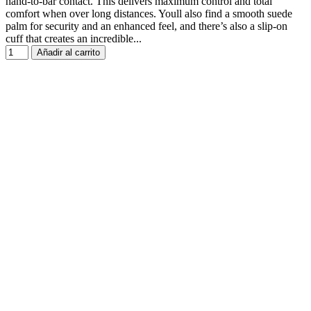
hand-to-bar contact. This delivers maximum control and total
comfort when over long distances. Youll also find a smooth suede
palm for security and an enhanced feel, and there’s also a slip-on
cuff that creates an incredible...
Añadir al carrito