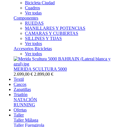
Bicicleta Ciudad
Cuadros
Ver todas
Componentes
RUEDAS
MANILLARES Y POTENCIAS
CAMARAS Y CUBIERTAS
SILLINES Y TIJAS
Ver todos
Accesorios Bicicletas
Ver todos
MERIDA SCULTURA 5000
2.699,00 €
2.899,00 €
Textil
Cascos
Zapatillas
Triatlón
NATACIÓN
RUNNING
Ofertas
Taller
Taller Málaga
Taller Fuengirola