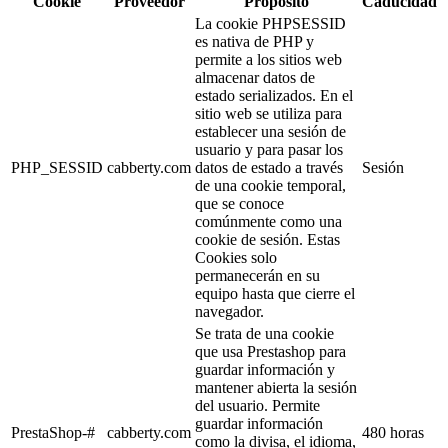
Cookie
Proveedor
Propósito
Caducidad
La cookie PHPSESSID
es nativa de PHP y
permite a los sitios web
almacenar datos de
estado serializados. En el
sitio web se utiliza para
establecer una sesión de
usuario y para pasar los
PHP_SESSID
cabberty.com
datos de estado a través
Sesión
de una cookie temporal,
que se conoce
comúnmente como una
cookie de sesión. Estas
Cookies solo
permanecerán en su
equipo hasta que cierre el
navegador.
Se trata de una cookie
que usa Prestashop para
guardar información y
mantener abierta la sesión
del usuario. Permite
guardar información
PrestaShop-#
cabberty.com
480 horas
como la divisa, el idioma,