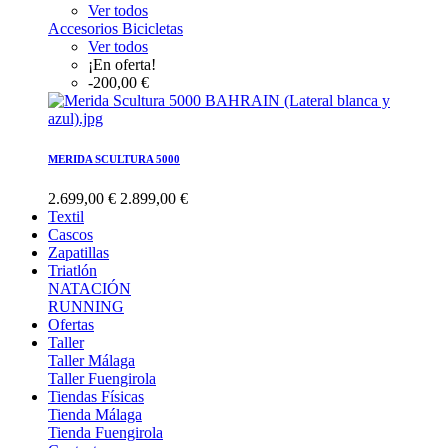
Ver todos
Accesorios Bicicletas
Ver todos
¡En oferta!
-200,00 €
MERIDA SCULTURA 5000
2.699,00 €
2.899,00 €
Textil
Cascos
Zapatillas
Triatlón
NATACIÓN
RUNNING
Ofertas
Taller
Taller Málaga
Taller Fuengirola
Tiendas Físicas
Tienda Málaga
Tienda Fuengirola