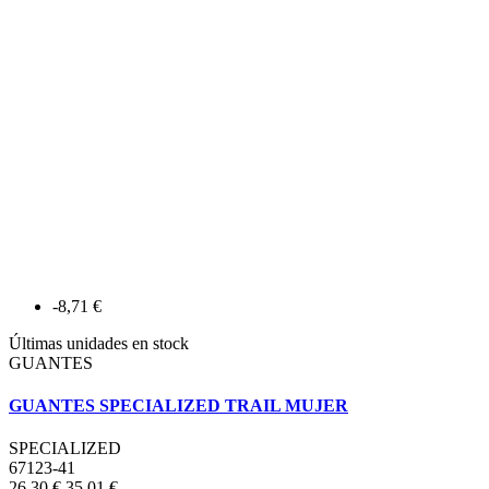
-8,71 €
Últimas unidades en stock
GUANTES
GUANTES SPECIALIZED TRAIL MUJER
SPECIALIZED
67123-41
26,30 €
35,01 €