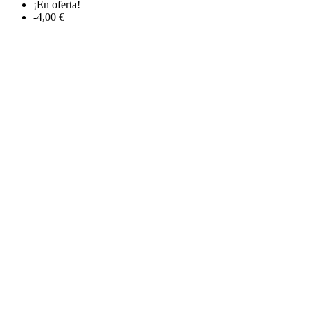
¡En oferta!
-4,00 €