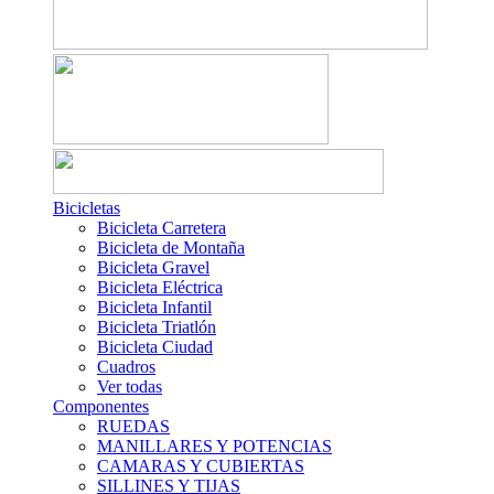
Bicicletas
Bicicleta Carretera
Bicicleta de Montaña
Bicicleta Gravel
Bicicleta Eléctrica
Bicicleta Infantil
Bicicleta Triatlón
Bicicleta Ciudad
Cuadros
Ver todas
Componentes
RUEDAS
MANILLARES Y POTENCIAS
CAMARAS Y CUBIERTAS
SILLINES Y TIJAS