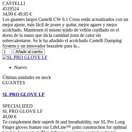
CASTELLI
4519524
34,99 €
49,95 €
Los guantes largos Castelli CW 6.1 Cross están actualizados con un
mejor ajuste, más fácil de poner y quitar, mejor agarre y mejor
acolchado. Mantienen el mismo tejido de vellón cepillado en el
dorso de la mano que da la cantidad justa de calor sin
sobrecalentarse. Se le ha añadido el acolchado Castelli Damping
System y un innovador brazalete para la...
Añadir al carrito
Nuevo
Últimas unidades en stock
GUANTES
SL PRO GLOVE LF
SPECIALIZED
SL PRO GLOVE LF
40,00 €
To complement their superb fit and breathability, our SL Pro Long
Finger gloves feature our LifeLine™ palm construction for optimal