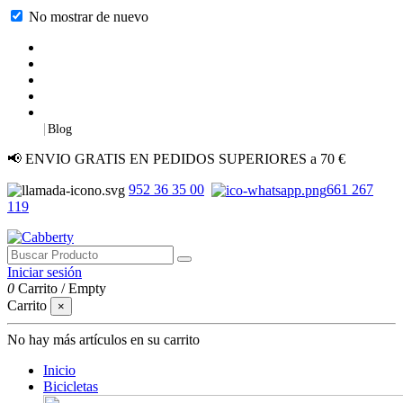
No mostrar de nuevo
|
Blog
📢 ENVIO GRATIS EN PEDIDOS SUPERIORES a 70 €
952 36 35 00
661 267
119
Iniciar sesión
0
Carrito
/
Empty
Carrito
×
No hay más artículos en su carrito
Inicio
Bicicletas