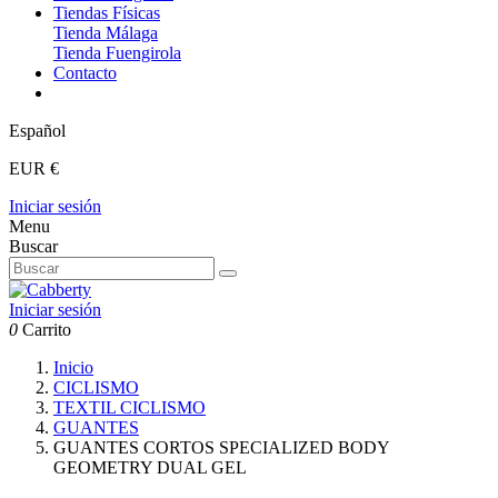
Tiendas Físicas
Tienda Málaga
Tienda Fuengirola
Contacto
Español
EUR €
Iniciar sesión
Menu
Buscar
Iniciar sesión
0
Carrito
Inicio
CICLISMO
TEXTIL CICLISMO
GUANTES
GUANTES CORTOS SPECIALIZED BODY
GEOMETRY DUAL GEL