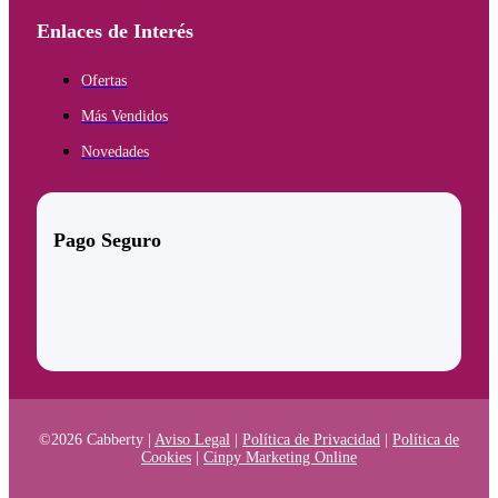
Enlaces de Interés
Ofertas
Más Vendidos
Novedades
Pago Seguro
©2026 Cabberty |
Aviso Legal
|
Política de Privacidad
|
Política de
Cookies
|
Cinpy Marketing Online