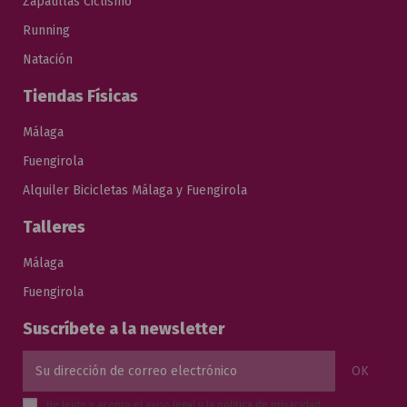
Zapatillas Ciclismo
Running
Natación
Tiendas Físicas
Málaga
Fuengirola
Alquiler Bicicletas Málaga y Fuengirola
Talleres
Málaga
Fuengirola
Suscríbete a la newsletter
He leído y acepto el
aviso legal
y la
política de privacidad
.