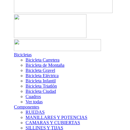
Bicicletas
Bicicleta Carretera
Bicicleta de Montaña
Bicicleta Gravel
Bicicleta Eléctrica
Bicicleta Infantil
Bicicleta Triatlón
Bicicleta Ciudad
Cuadros
Ver todas
Componentes
RUEDAS
MANILLARES Y POTENCIAS
CAMARAS Y CUBIERTAS
SILLINES Y TIJAS