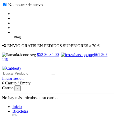
No mostrar de nuevo
|
Blog
📢 ENVIO GRATIS EN PEDIDOS SUPERIORES a 70 €
952 36 35 00
661 267
119
Iniciar sesión
0
Carrito
/
Empty
Carrito
×
No hay más artículos en su carrito
Inicio
Bicicletas