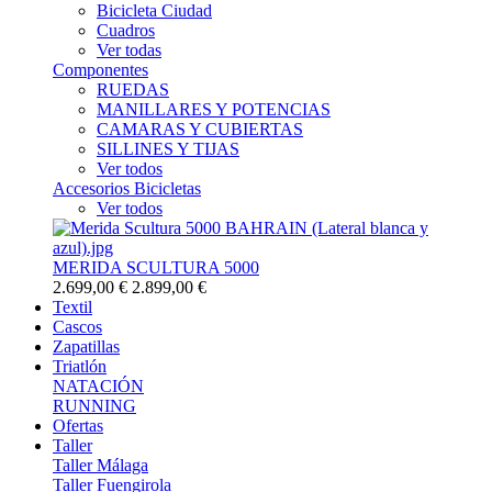
Bicicleta Ciudad
Cuadros
Ver todas
Componentes
RUEDAS
MANILLARES Y POTENCIAS
CAMARAS Y CUBIERTAS
SILLINES Y TIJAS
Ver todos
Accesorios Bicicletas
Ver todos
MERIDA SCULTURA 5000
2.699,00 €
2.899,00 €
Textil
Cascos
Zapatillas
Triatlón
NATACIÓN
RUNNING
Ofertas
Taller
Taller Málaga
Taller Fuengirola