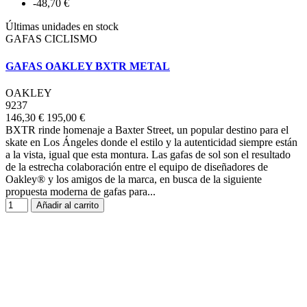
-48,70 €
Últimas unidades en stock
GAFAS CICLISMO
GAFAS OAKLEY BXTR METAL
OAKLEY
9237
146,30 €
195,00 €
BXTR rinde homenaje a Baxter Street, un popular destino para el
skate en Los Ángeles donde el estilo y la autenticidad siempre están
a la vista, igual que esta montura. Las gafas de sol son el resultado
de la estrecha colaboración entre el equipo de diseñadores de
Oakley® y los amigos de la marca, en busca de la siguiente
propuesta moderna de gafas para...
Añadir al carrito