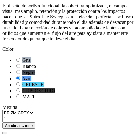
El diseño deportivo funcional, la cobertura optimizada, el campo
visual más amplio, retención y la protección contra los impactos
hacen que las Sutro Lite Sweep sean la elección perfecta si se busca
durabilidad y comodidad durante todo el día además de destacar por
tu estilo. Una selección de colores va acompañada de lentes con
orificios que aumentan el flujo del aire para ayudara a mantenerte
fresco donde quiera que te lleve el día.
Color
Gris
Blanco
Negro
Azul
CELESTE
GRIS OSCURO
MATE
Medida
Añadir al carrito