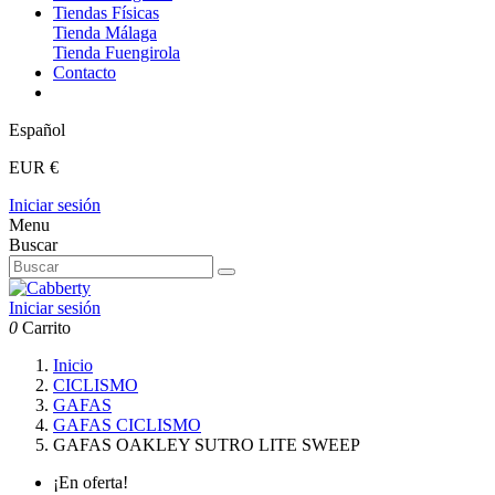
Tiendas Físicas
Tienda Málaga
Tienda Fuengirola
Contacto
Español
EUR €
Iniciar sesión
Menu
Buscar
Iniciar sesión
0
Carrito
Inicio
CICLISMO
GAFAS
GAFAS CICLISMO
GAFAS OAKLEY SUTRO LITE SWEEP
¡En oferta!