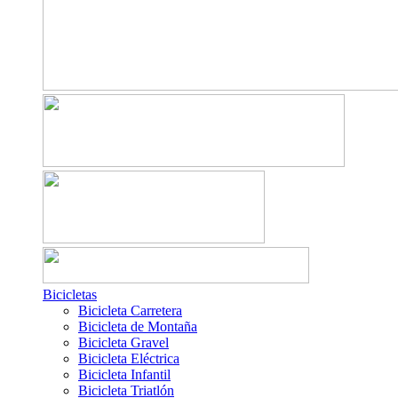
Bicicletas
Bicicleta Carretera
Bicicleta de Montaña
Bicicleta Gravel
Bicicleta Eléctrica
Bicicleta Infantil
Bicicleta Triatlón