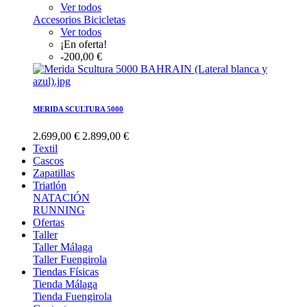
Ver todos
Accesorios Bicicletas
Ver todos
¡En oferta!
-200,00 €
MERIDA SCULTURA 5000
2.699,00 €
2.899,00 €
Textil
Cascos
Zapatillas
Triatlón
NATACIÓN
RUNNING
Ofertas
Taller
Taller Málaga
Taller Fuengirola
Tiendas Físicas
Tienda Málaga
Tienda Fuengirola