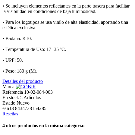
• Se incluyen elementos reflectantes en la parte trasera para facilitar
la visibilidad en condiciones de baja luminosidad.
• Para los logotipos se usa vinilo de alta elasticidad, aportando una
estética exclusiva.
• Badana: K10.
• Temperatura de Uso: 17- 35 ºC.
• UPF: 50.
• Peso: 180 g (M).
Detalles del producto
Marca
Referencia
10-02-084-003
En stock
5 Artículos
Estado
Nuevo
ean13
8434738154285
Reseñas
4 otros productos en la misma categoría: