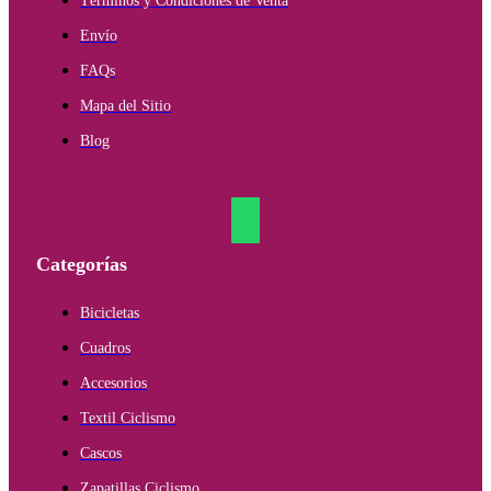
Términos y Condiciones de Venta
Envío
FAQs
Mapa del Sitio
Blog
Categorías
Bicicletas
Cuadros
Accesorios
Textil Ciclismo
Cascos
Zapatillas Ciclismo