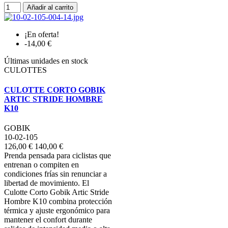
Añadir al carrito
¡En oferta!
-14,00 €
Últimas unidades en stock
CULOTTES
CULOTTE CORTO GOBIK
ARTIC STRIDE HOMBRE
K10
GOBIK
10-02-105
126,00 €
140,00 €
Prenda pensada para ciclistas que
entrenan o compiten en
condiciones frías sin renunciar a
libertad de movimiento. El
Culotte Corto Gobik Artic Stride
Hombre K10 combina protección
térmica y ajuste ergonómico para
mantener el confort durante