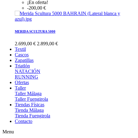
¡En oferta!
-200,00 €
MERIDA SCULTURA 5000
2.699,00 €
2.899,00 €
Textil
Cascos
Zapatillas
Triatlón
NATACIÓN
RUNNING
Ofertas
Taller
Taller Málaga
Taller Fuengirola
Tiendas Físicas
Tienda Málaga
Tienda Fuengirola
Contacto
Menu