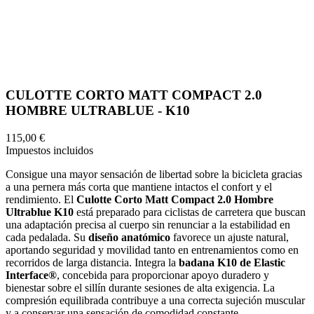
CULOTTE CORTO MATT COMPACT 2.0
HOMBRE ULTRABLUE - K10
115,00 €
Impuestos incluidos
Consigue una mayor sensación de libertad sobre la bicicleta gracias
a una pernera más corta que mantiene intactos el confort y el
rendimiento. El
Culotte Corto Matt Compact 2.0 Hombre
Ultrablue K10
está preparado para ciclistas de carretera que buscan
una adaptación precisa al cuerpo sin renunciar a la estabilidad en
cada pedalada. Su
diseño anatómico
favorece un ajuste natural,
aportando seguridad y movilidad tanto en entrenamientos como en
recorridos de larga distancia. Integra la
badana K10 de Elastic
Interface®
, concebida para proporcionar apoyo duradero y
bienestar sobre el sillín durante sesiones de alta exigencia. La
compresión equilibrada contribuye a una correcta sujeción muscular
y a conservar una sensación de comodidad constante.