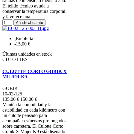
salidas de intensidad media o alta.
El tejido técnico ayuda a
conservar la temperatura corporal
y favorece una...
Añadir al carrito
¡En oferta!
-15,00 €
Últimas unidades en stock
CULOTTES
CULOTTE CORTO GOBIK X
MUJER K9
GOBIK
10-02-125
135,00 €
150,00 €
Mantén la comodidad y la
estabilidad en cada kilómetro con
un culotte pensado para
acompañar esfuerzos prolongados
sobre carretera. El Culotte Corto
Gobik X Mujer K9 está diseñado