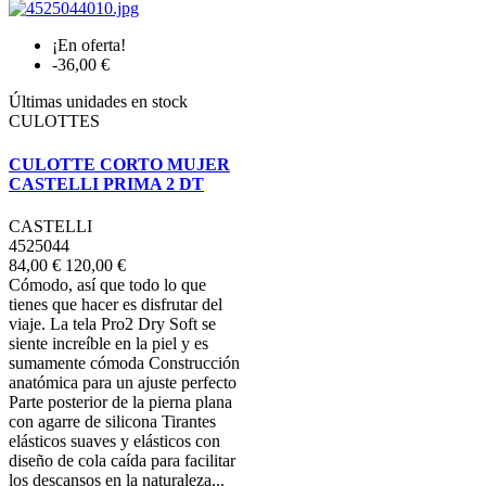
¡En oferta!
-36,00 €
Últimas unidades en stock
CULOTTES
CULOTTE CORTO MUJER
CASTELLI PRIMA 2 DT
CASTELLI
4525044
84,00 €
120,00 €
Cómodo, así que todo lo que
tienes que hacer es disfrutar del
viaje. La tela Pro2 Dry Soft se
siente increíble en la piel y es
sumamente cómoda Construcción
anatómica para un ajuste perfecto
Parte posterior de la pierna plana
con agarre de silicona Tirantes
elásticos suaves y elásticos con
diseño de cola caída para facilitar
los descansos en la naturaleza...