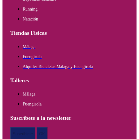
Running
Natación
Tiendas Físicas
Málaga
Fuengirola
Alquiler Bicicletas Málaga y Fuengirola
Talleres
Málaga
Fuengirola
Suscríbete a la newsletter