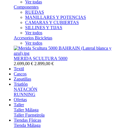
Ver todas
Componentes
RUEDAS
MANILLARES Y POTENCIAS
CAMARAS Y CUBIERTAS
SILLINES Y TIJAS
Ver todos
Accesorios Bicicletas
Ver todos
MERIDA SCULTURA 5000
2.699,00 €
2.899,00 €
Textil
Cascos
Zapatillas
Triatlón
NATACIÓN
RUNNING
Ofertas
Taller
Taller Málaga
Taller Fuengirola
Tiendas Físicas
Tienda Málaga