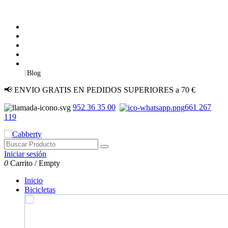
|
Blog
📢 ENVIO GRATIS EN PEDIDOS SUPERIORES a 70 €
952 36 35 00
661 267
119
Iniciar sesión
0
Carrito
/
Empty
Inicio
Bicicletas