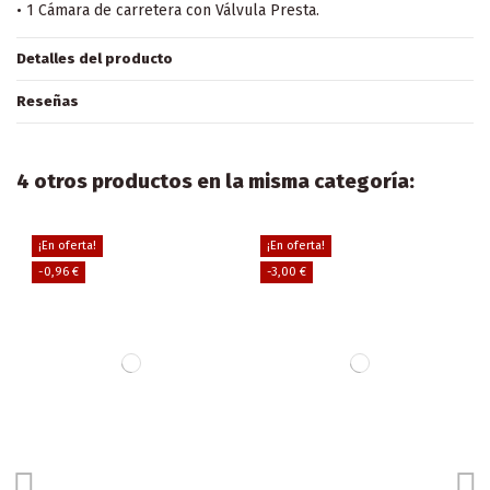
• 1 Cámara de carretera con Válvula Presta.
Detalles del producto
Reseñas
4 otros productos en la misma categoría:
¡En oferta!
¡En oferta!
-0,96 €
-3,00 €