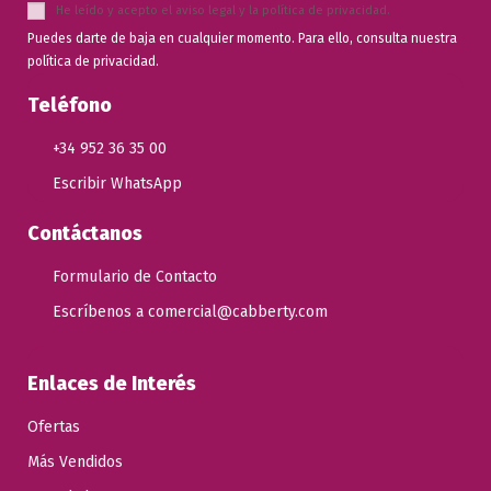
He leído y acepto el
aviso legal
y la
política de privacidad
.
Puedes darte de baja en cualquier momento. Para ello, consulta nuestra
política de privacidad.
Teléfono
+34 952 36 35 00
Escribir WhatsApp
Contáctanos
Formulario de Contacto
Escríbenos a comercial@cabberty.com
Enlaces de Interés
Ofertas
Más Vendidos