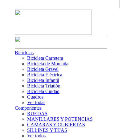
Bicicletas
Bicicleta Carretera
Bicicleta de Montaña
Bicicleta Gravel
Bicicleta Eléctrica
Bicicleta Infantil
Bicicleta Triatlón
Bicicleta Ciudad
Cuadros
Ver todas
Componentes
RUEDAS
MANILLARES Y POTENCIAS
CAMARAS Y CUBIERTAS
SILLINES Y TIJAS
Ver todos