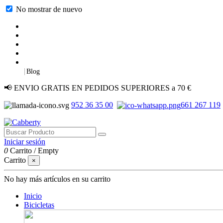
No mostrar de nuevo
|
Blog
📢 ENVIO GRATIS EN PEDIDOS SUPERIORES a 70 €
952 36 35 00
661 267 119
Iniciar sesión
0
Carrito
/
Empty
Carrito
×
No hay más artículos en su carrito
Inicio
Bicicletas