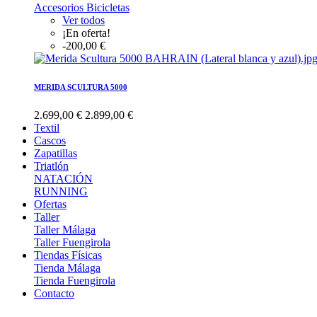
Accesorios Bicicletas
Ver todos
¡En oferta!
-200,00 €
MERIDA SCULTURA 5000
2.699,00 €
2.899,00 €
Textil
Cascos
Zapatillas
Triatlón
NATACIÓN
RUNNING
Ofertas
Taller
Taller Málaga
Taller Fuengirola
Tiendas Físicas
Tienda Málaga
Tienda Fuengirola
Contacto