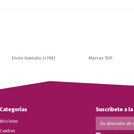
Envío Gratuito (+70€)
Marcas TOP
Categorías
Suscríbete a l
Bicicletas
Cuadros