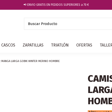
📢 ENVIO GRATIS EN PEDIDOS SUPERIORES a 70 €
CASCOS
ZAPATILLAS
TRIATLÓN
OFERTAS
TALLE
OR MANGA LARGA GOBIK WINTER MERINO HOMBRE
CAMI
LARG
HOM