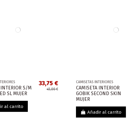
33,75 €
NTERIORES
CAMISETAS INTERIORES
 INTERIOR S/M
CAMISETA INTERIOR
45,00 €
ED SL MUJER
GOBIK SECOND SKIN
MUJER
r al carrito
Añadir al carrito