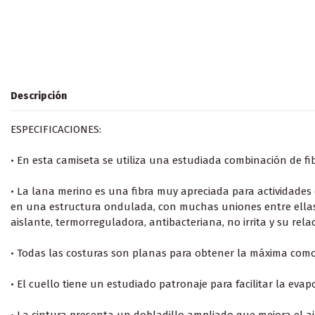
Descripción
ESPECIFICACIONES:
• En esta camiseta se utiliza una estudiada combinación de fib
• La lana merino es una fibra muy apreciada para actividades
en una estructura ondulada, con muchas uniones entre ellas y 
aislante, termorreguladora, antibacteriana, no irrita y su rel
• Todas las costuras son planas para obtener la máxima como
• El cuello tiene un estudiado patronaje para facilitar la evap