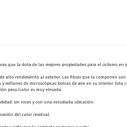
ras que la dota de las mejores propiedades para el ciclismo en i
 de alto rendimiento al exterior. Las fibras que la componen son
millones de microscópicas bolsas de aire en su interior. Esta c
ación peso/calor es muy elevada.
didad, sin roces y con una estudiada ubicación.
oración del calor residual.