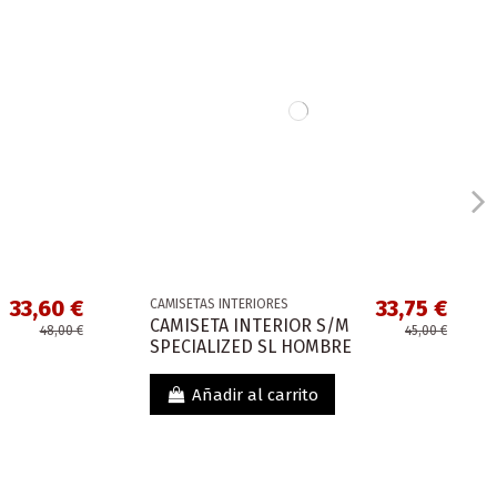
33,60 €
33,75 €
CAMISETAS INTERIORES
CAMISETA INTERIOR S/M
48,00 €
45,00 €
SPECIALIZED SL HOMBRE
Añadir al carrito