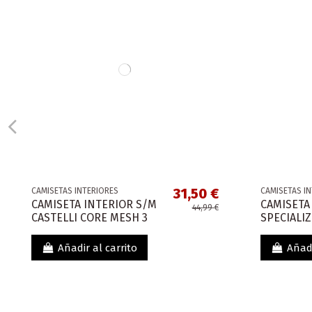
31,50 €
CAMISETAS INTERIORES
CAMISETAS I
CAMISETA INTERIOR S/M
CAMISETA
44,99 €
CASTELLI CORE MESH 3
SPECIALIZ
Añadir al carrito
Añadi