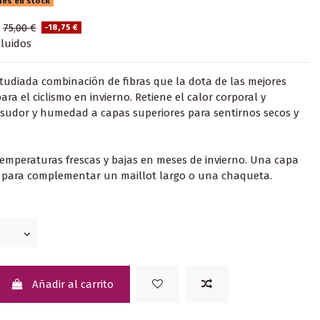
des en stock
€
75,00 €
-18,75 €
luidos
studiada combinación de fibras que la dota de las mejores
ra el ciclismo en invierno. Retiene el calor corporal y
 sudor y humedad a capas superiores para sentirnos secos y
emperaturas frescas y bajas en meses de invierno. Una capa
a para complementar un maillot largo o una chaqueta.
Añadir al carrito