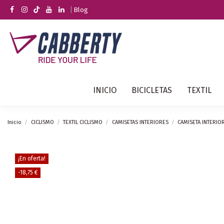
|
Blog
INICIO
BICICLETAS
TEXTIL
Inicio
CICLISMO
TEXTIL CICLISMO
CAMISETAS INTERIORES
CAMISETA INTERI
¡En oferta!
-18,75 €