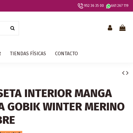
952 36 35 00
661 267 119
R
TIENDAS FÍSICAS
CONTACTO
SETA INTERIOR MANGA
A GOBIK WINTER MERINO
BRE