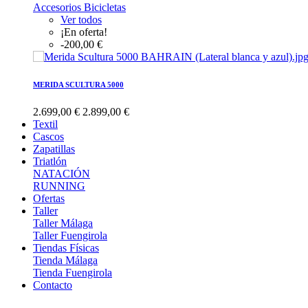
Accesorios Bicicletas
Ver todos
¡En oferta!
-200,00 €
MERIDA SCULTURA 5000
2.699,00 €
2.899,00 €
Textil
Cascos
Zapatillas
Triatlón
NATACIÓN
RUNNING
Ofertas
Taller
Taller Málaga
Taller Fuengirola
Tiendas Físicas
Tienda Málaga
Tienda Fuengirola
Contacto