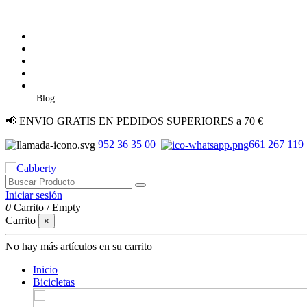
|
Blog
📢 ENVIO GRATIS EN PEDIDOS SUPERIORES a 70 €
952 36 35 00
661 267 119
Iniciar sesión
0
Carrito
/
Empty
Carrito
×
No hay más artículos en su carrito
Inicio
Bicicletas