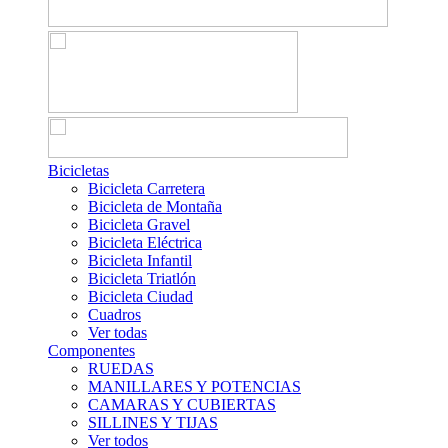
Bicicletas
Bicicleta Carretera
Bicicleta de Montaña
Bicicleta Gravel
Bicicleta Eléctrica
Bicicleta Infantil
Bicicleta Triatlón
Bicicleta Ciudad
Cuadros
Ver todas
Componentes
RUEDAS
MANILLARES Y POTENCIAS
CAMARAS Y CUBIERTAS
SILLINES Y TIJAS
Ver todos