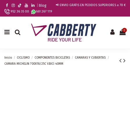
|
Blog
📢 ENVIO GRATIS EN PEDIDOS SUPERIORES a 70 €
952 36 35 00
661 267 119
0
Inicio
CICLISMO
COMPONENTES BICICLETAS
CAMARAS Y CUBIERTAS
CAMARA MICHELIN 700X18/25C V.BICI 40MM