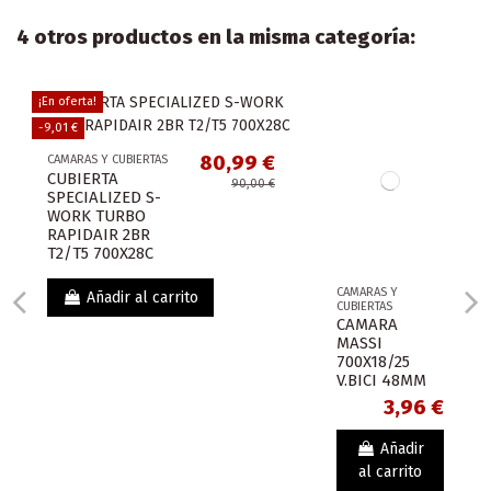
4 otros productos en la misma categoría:
¡En oferta!
-9,01 €
80,99 €
CAMARAS Y CUBIERTAS
CUBIERTA
90,00 €
SPECIALIZED S-
WORK TURBO
RAPIDAIR 2BR
T2/T5 700X28C
CAMARAS Y
Añadir al carrito
CUBIERTAS
CAMARA
MASSI
700X18/25
V.BICI 48MM
3,96 €
Añadir
al carrito