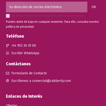
He leído y acepto el
aviso legal
y la
política de privacidad
.
Puedes darte de baja en cualquier momento. Para ello, consulta nuestra
política de privacidad.
Teléfono
+34 952 36 35 00
Escribir WhatsApp
Contáctanos
Formulario de Contacto
Escríbenos a comercial@cabberty.com
Enlaces de Interés
Ofertas