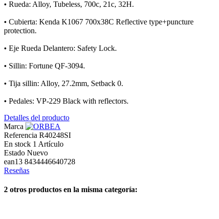
• Rueda: Alloy, Tubeless, 700c, 21c, 32H.
• Cubierta: Kenda K1067 700x38C Reflective type+puncture
protection.
• Eje Rueda Delantero: Safety Lock.
• Sillin: Fortune QF-3094.
• Tija sillin: Alloy, 27.2mm, Setback 0.
• Pedales: VP-229 Black with reflectors.
Detalles del producto
Marca
Referencia
R40248SI
En stock
1 Artículo
Estado
Nuevo
ean13
8434446640728
Reseñas
2 otros productos en la misma categoría: