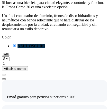
Si buscas una bicicleta para ciudad elegante, económica y funcional,
la Orbea Carpe 20 es una excelente opción.
Una bici con cuadro de aluminio, frenos de disco hidráulicos y
neumáticos con banda reflectante que te hará disfrutar de los
desplazamientos por la ciudad, circulando con seguridad y sin
renunciar a un estilo deportivo.
Color
AZUL OSCURO
Talla
Añadir al carrito
Envió gratuito para pedidos superiores a 70€