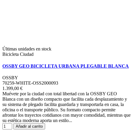
Últimas unidades en stock
Bicicleta Ciudad
OSSBY GEO BICICLETA URBANA PLEGABLE BLANCA
OSSBY
70259-WHITE-OSS2000093
1.399,00 €
Muévete por la ciudad con total libertad con la OSSBY GEO
Blanca con un diseño compacto que facilita cada desplazamiento y
su sistema de plegado facilita guardarla y transportarla en casa, la
oficina o el transporte público. Su formato compacto permite
afrontar los trayectos cotidianos con mayor comodidad, mientras que
su estética moderna aporta un estilo...
Añadir al carrito