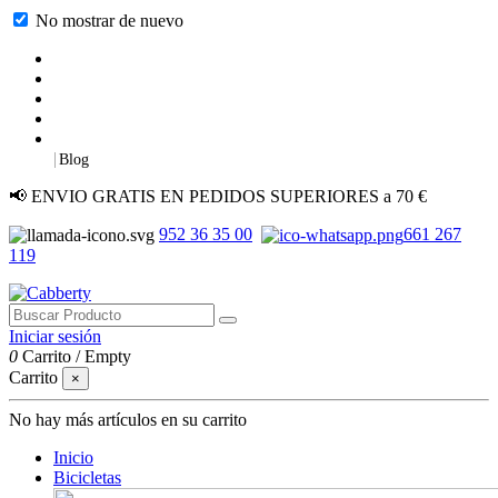
No mostrar de nuevo
|
Blog
📢 ENVIO GRATIS EN PEDIDOS SUPERIORES a 70 €
952 36 35 00
661 267
119
Iniciar sesión
0
Carrito
/
Empty
Carrito
×
No hay más artículos en su carrito
Inicio
Bicicletas