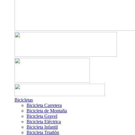
Bicicletas
Bicicleta Carretera
Bicicleta de Montaña
Bicicleta Gravel
Bicicleta Eléctrica
Bicicleta Infantil
Bicicleta Triatlón