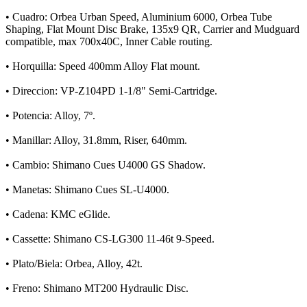
• Cuadro: Orbea Urban Speed, Aluminium 6000, Orbea Tube
Shaping, Flat Mount Disc Brake, 135x9 QR, Carrier and Mudguard
compatible, max 700x40C, Inner Cable routing.
• Horquilla: Speed 400mm Alloy Flat mount.
• Direccion: VP-Z104PD 1-1/8" Semi-Cartridge.
• Potencia: Alloy, 7º.
• Manillar: Alloy, 31.8mm, Riser, 640mm.
• Cambio: Shimano Cues U4000 GS Shadow.
• Manetas: Shimano Cues SL-U4000.
• Cadena: KMC eGlide.
• Cassette: Shimano CS-LG300 11-46t 9-Speed.
• Plato/Biela: Orbea, Alloy, 42t.
• Freno: Shimano MT200 Hydraulic Disc.