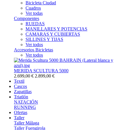
Bicicleta Ciudad
Cuadros
Ver todas
Componentes
RUEDAS
MANILLARES Y POTENCIAS
CAMARAS Y CUBIERTAS
SILLINES Y TIJAS
Ver todos
Accesorios Bicicletas
Ver todos
MERIDA SCULTURA 5000
2.699,00 €
2.899,00 €
Textil
Cascos
Zapatillas
Triatlón
NATACIÓN
RUNNING
Ofertas
Taller
Taller Málaga
Taller Fuengirola