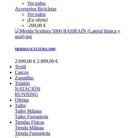
Ver todos
Accesorios Bicicletas
Ver todos
¡En oferta!
-200,00 €
MERIDA SCULTURA 5000
2.699,00 €
2.899,00 €
Textil
Cascos
Zapatillas
Triatlón
NATACIÓN
RUNNING
Ofertas
Taller
Taller Málaga
Taller Fuengirola
Tiendas Físicas
Tienda Málaga
Tienda Fuengirola