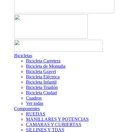
Bicicletas
Bicicleta Carretera
Bicicleta de Montaña
Bicicleta Gravel
Bicicleta Eléctrica
Bicicleta Infantil
Bicicleta Triatlón
Bicicleta Ciudad
Cuadros
Ver todas
Componentes
RUEDAS
MANILLARES Y POTENCIAS
CAMARAS Y CUBIERTAS
SILLINES Y TIJAS