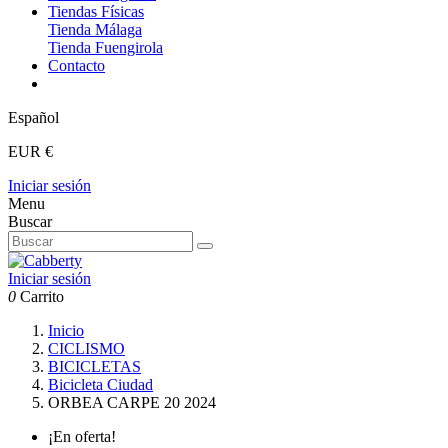
Tiendas Físicas
Tienda Málaga
Tienda Fuengirola
Contacto
Español
EUR €
Iniciar sesión
Menu
Buscar
Iniciar sesión
0
Carrito
Inicio
CICLISMO
BICICLETAS
Bicicleta Ciudad
ORBEA CARPE 20 2024
¡En oferta!