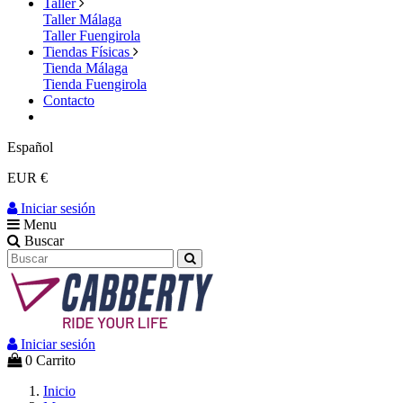
Taller
Taller Málaga
Taller Fuengirola
Tiendas Físicas
Tienda Málaga
Tienda Fuengirola
Contacto
Español
EUR €
Iniciar sesión
Menu
Buscar
Iniciar sesión
0
Carrito
Inicio