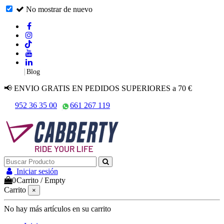
No mostrar de nuevo
|
Blog
📢 ENVIO GRATIS EN PEDIDOS SUPERIORES a 70 €
952 36 35 00
661 267 119
Iniciar sesión
0
Carrito
/
Empty
Carrito
×
No hay más artículos en su carrito