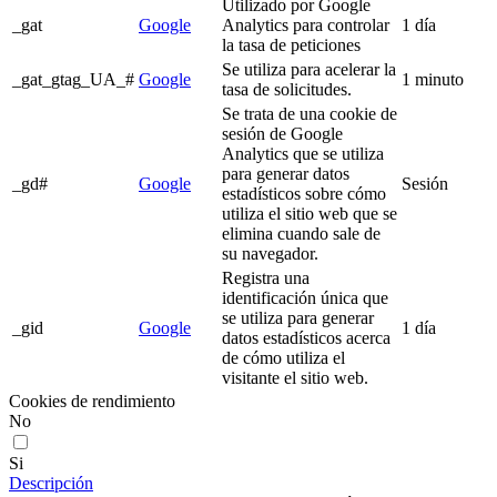
Utilizado por Google
_gat
Google
Analytics para controlar
1 día
la tasa de peticiones
Se utiliza para acelerar la
_gat_gtag_UA_#
Google
1 minuto
tasa de solicitudes.
Se trata de una cookie de
sesión de Google
Analytics que se utiliza
para generar datos
_gd#
Google
Sesión
estadísticos sobre cómo
utiliza el sitio web que se
elimina cuando sale de
su navegador.
Registra una
identificación única que
se utiliza para generar
_gid
Google
1 día
datos estadísticos acerca
de cómo utiliza el
visitante el sitio web.
Cookies de rendimiento
No
Si
Descripción