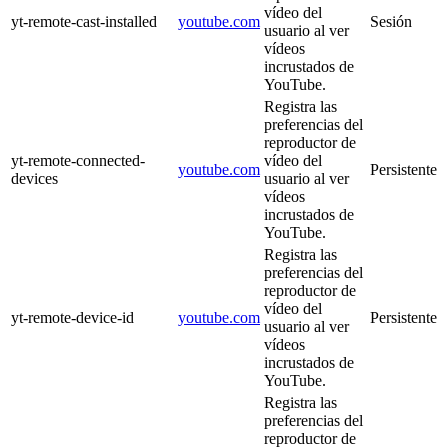
vídeo del
yt-remote-cast-installed
youtube.com
Sesión
usuario al ver
vídeos
incrustados de
YouTube.
Registra las
preferencias del
reproductor de
yt-remote-connected-
vídeo del
youtube.com
Persistente
devices
usuario al ver
vídeos
incrustados de
YouTube.
Registra las
preferencias del
reproductor de
vídeo del
yt-remote-device-id
youtube.com
Persistente
usuario al ver
vídeos
incrustados de
YouTube.
Registra las
preferencias del
reproductor de