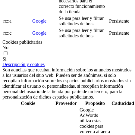
necesarios para el
correcto funcionamiento
de la tienda.
Se usa para leer y filtrar
rc::a
Google
Persistente
solicitudes de bots.
Se usa para leer y filtrar
rc::c
Google
Persistente
solicitudes de bots.
Cookies publicitarias
No
Si
Descripción y cookies
Son aquellas que recaban información sobre los anuncios mostrados
a los usuarios del sitio web. Pueden ser de anónimas, si solo
recopilan información sobre los espacios publicitarios mostrados sin
identificar al usuario o, personalizadas, si recopilan información
personal del usuario de la tienda por parte de un tercero, para la
personalización de dichos espacios publicitarios.
Cookie
Proveedor
Propósito
Caducidad
Google
AdWords
utiliza estas
cookies para
volver a atraer a