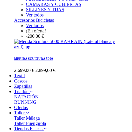
CAMARAS Y CUBIERTAS
SILLINES Y TIJAS
Ver todos
Accesorios Bicicletas
Ver todos
¡En oferta!
-200,00 €
MERIDA SCULTURA 5000
2.699,00 €
2.899,00 €
Textil
Cascos
Zapatillas
Triatlón
NATACIÓN
RUNNING
Ofertas
Taller
Taller Málaga
Taller Fuengirola
Tiendas Físicas