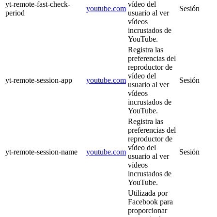
yt-remote-fast-check-
vídeo del
youtube.com
Sesión
period
usuario al ver
vídeos
incrustados de
YouTube.
Registra las
preferencias del
reproductor de
vídeo del
yt-remote-session-app
youtube.com
Sesión
usuario al ver
vídeos
incrustados de
YouTube.
Registra las
preferencias del
reproductor de
vídeo del
yt-remote-session-name
youtube.com
Sesión
usuario al ver
vídeos
incrustados de
YouTube.
Utilizada por
Facebook para
proporcionar