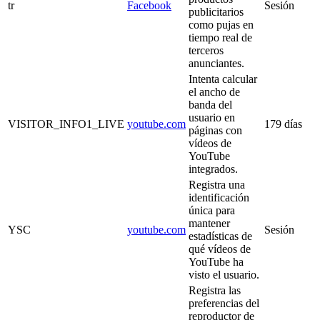
tr
Facebook
Sesión
publicitarios
como pujas en
tiempo real de
terceros
anunciantes.
Intenta calcular
el ancho de
banda del
usuario en
VISITOR_INFO1_LIVE
youtube.com
179 días
páginas con
vídeos de
YouTube
integrados.
Registra una
identificación
única para
mantener
YSC
youtube.com
Sesión
estadísticas de
qué vídeos de
YouTube ha
visto el usuario.
Registra las
preferencias del
reproductor de