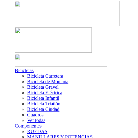
Bicicletas
Bicicleta Carretera
Bicicleta de Montaña
Bicicleta Gravel
Bicicleta Eléctrica
Bicicleta Infantil
Bicicleta Triatlón
Bicicleta Ciudad
Cuadros
Ver todas
Componentes
RUEDAS
MANILLARES Y POTENCIAS