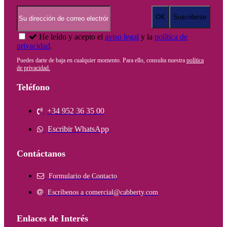
He leído y acepto el
aviso legal
y la
política de
privacidad
.
Puedes darte de baja en cualquier momento. Para ello, consulta nuestra
política
de privacidad.
Teléfono
+34 952 36 35 00
Escribir WhatsApp
Contáctanos
Formulario de Contacto
Escríbenos a comercial@cabberty.com
Enlaces de Interés