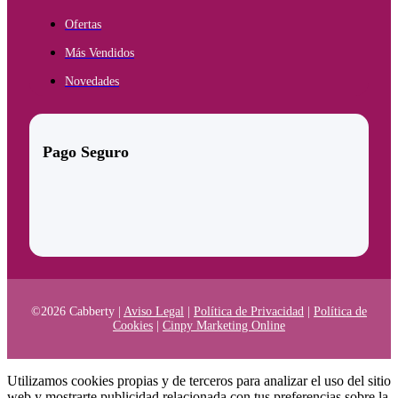
Ofertas
Más Vendidos
Novedades
Pago Seguro
©2026 Cabberty |
Aviso Legal
|
Política de Privacidad
|
Política de
Cookies
|
Cinpy Marketing Online
Utilizamos cookies propias y de terceros para analizar el uso del sitio
web y mostrarte publicidad relacionada con tus preferencias sobre la