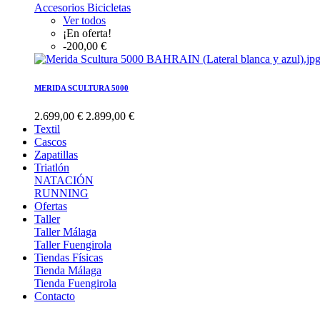
Accesorios Bicicletas
Ver todos
¡En oferta!
-200,00 €
MERIDA SCULTURA 5000
2.699,00 €
2.899,00 €
Textil
Cascos
Zapatillas
Triatlón
NATACIÓN
RUNNING
Ofertas
Taller
Taller Málaga
Taller Fuengirola
Tiendas Físicas
Tienda Málaga
Tienda Fuengirola
Contacto