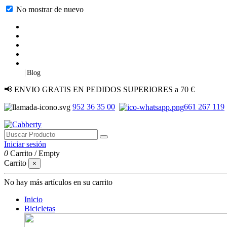
No mostrar de nuevo
|
Blog
📢 ENVIO GRATIS EN PEDIDOS SUPERIORES a 70 €
952 36 35 00
661 267 119
Iniciar sesión
0
Carrito
/
Empty
Carrito
×
No hay más artículos en su carrito
Inicio
Bicicletas