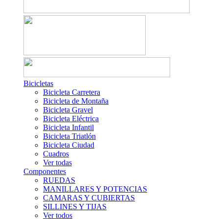
Bicicletas
Bicicleta Carretera
Bicicleta de Montaña
Bicicleta Gravel
Bicicleta Eléctrica
Bicicleta Infantil
Bicicleta Triatlón
Bicicleta Ciudad
Cuadros
Ver todas
Componentes
RUEDAS
MANILLARES Y POTENCIAS
CAMARAS Y CUBIERTAS
SILLINES Y TIJAS
Ver todos